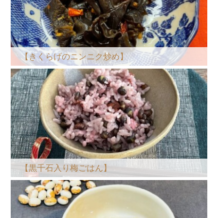
【きくらげのニンニク炒め】
【黒千石入り梅ごはん】