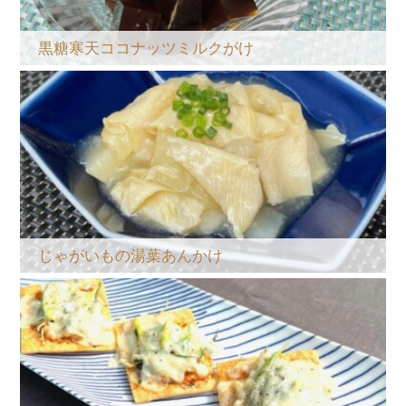
黒糖寒天ココナッツミルクがけ
じゃがいもの湯葉あんかけ