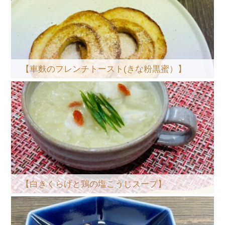
【車麩のフレンチトースト(きな粉黒蜜）】
【白きくらげと鶏の塩こうじスープ】