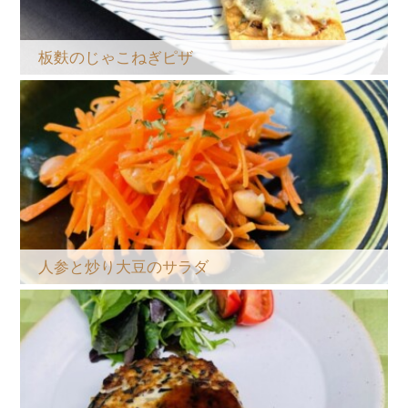
板麩のじゃこねぎピザ
人参と炒り大豆のサラダ