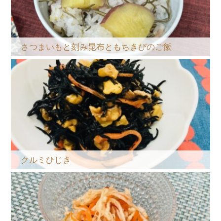
さつまいもと刻み昆布ともちきびのご飯
クルミひじき