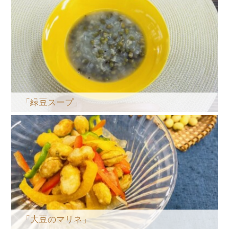
「緑豆スープ」
「大豆のマリネ」