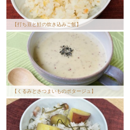
【打ち豆と鮭の炊き込みご飯】
【くるみとさつまいものポタージュ】