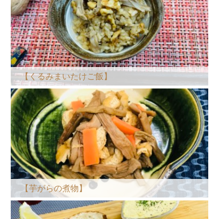
【くるみまいたけご飯】
【芋がらの煮物】