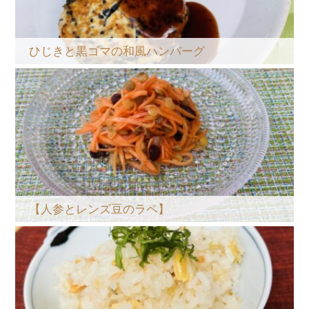
ひじきと黒ゴマの和風ハンバーグ
【人参とレンズ豆のラペ】