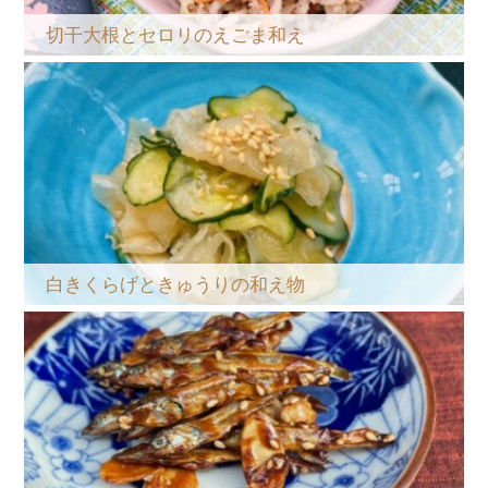
切干大根とセロリのえごま和え
白きくらげときゅうりの和え物