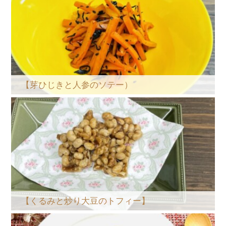
【芽ひじきと人参のソテー）
【くるみと炒り大豆のトフィー】