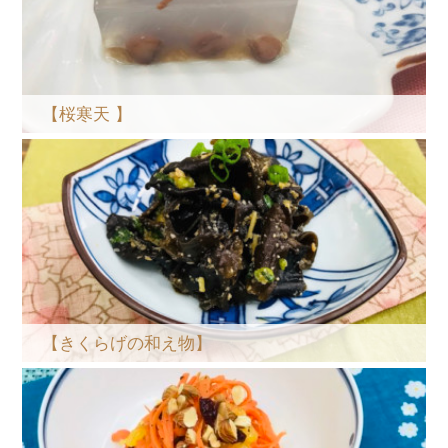
【桜寒天 】
【きくらげの和え物】