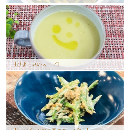
【ひよこ豆のスープ】