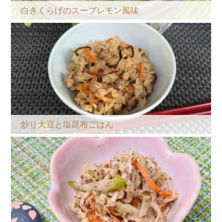
白きくらげのスープレモン風味
炒り大豆と塩昆布ごはん