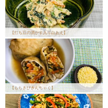
【打ち豆の酒かす入り白あえ】
【もちきびきんちゃく】