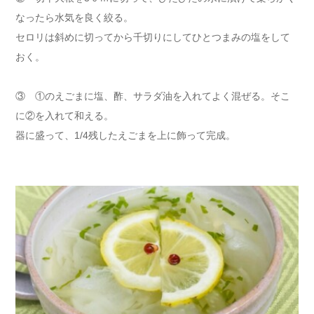
なったら水気を良く絞る。
セロリは斜めに切ってから千切りにしてひとつまみの塩をして
おく。
③ ①のえごまに塩、酢、サラダ油を入れてよく混ぜる。そこ
に②を入れて和える。
器に盛って、1/4残したえごまを上に飾って完成。