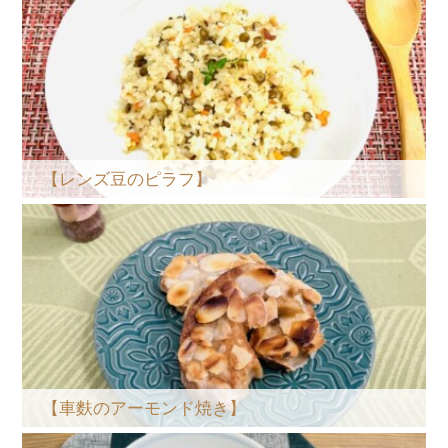
【レンズ豆のピラフ】
【車麩のアーモンド焼き】