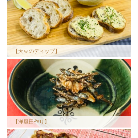
【大豆のディップ】
【洋風田作り】