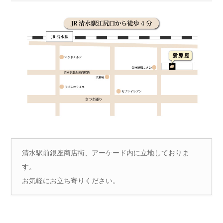
清水駅前銀座商店街、アーケード内に立地しておりま
す。
お気軽にお立ち寄りください。