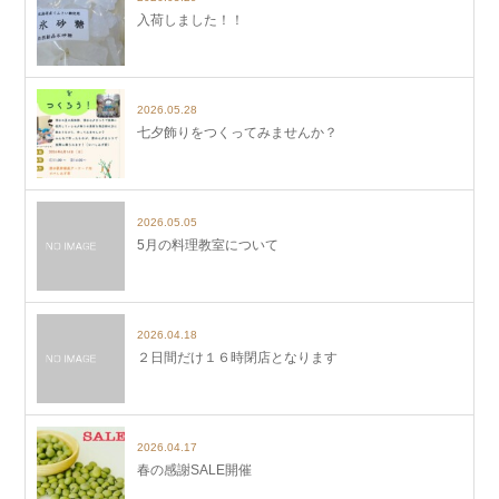
入荷しました！！
2026.05.28
七夕飾りをつくってみませんか？
2026.05.05
5月の料理教室について
2026.04.18
２日間だけ１６時閉店となります
2026.04.17
春の感謝SALE開催