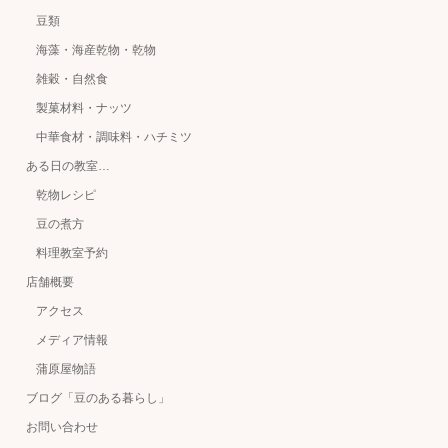
豆類
海藻・海産乾物・乾物
雑穀・自然食
製菓材料・ナッツ
中華食材・調味料・ハチミツ
ある日の教室…
乾物レシピ
豆の煮方
料理教室予約
店舗概要
アクセス
メディア情報
蒲原屋物語
ブログ「豆のある暮らし」
お問い合わせ