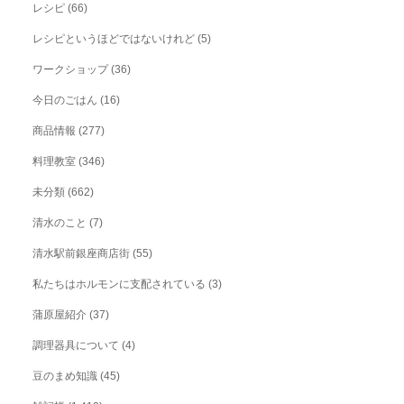
レシピ
(66)
レシピというほどではないけれど
(5)
ワークショップ
(36)
今日のごはん
(16)
商品情報
(277)
料理教室
(346)
未分類
(662)
清水のこと
(7)
清水駅前銀座商店街
(55)
私たちはホルモンに支配されている
(3)
蒲原屋紹介
(37)
調理器具について
(4)
豆のまめ知識
(45)