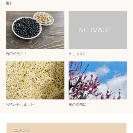
用】
吉凶相交？！
久しぶりに
お待たせしました！
桃の節句に
コメント