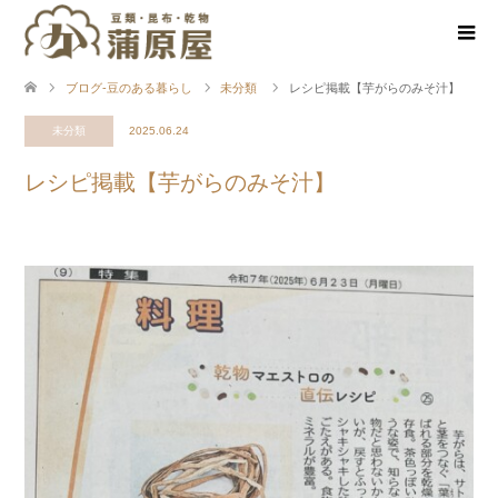
ブログ-豆のある暮らし
未分類
レシピ掲載【芋がらのみそ汁】
未分類
2025.06.24
レシピ掲載【芋がらのみそ汁】