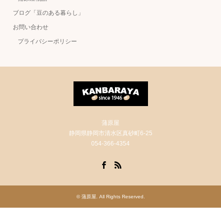
ブログ「豆のある暮らし」
お問い合わせ
プライバシーポリシー
蒲原屋
静岡県静岡市清水区真砂町6-25
054-366-4354
Facebook
RSS
©
蒲原屋
. All Rights Reserved.