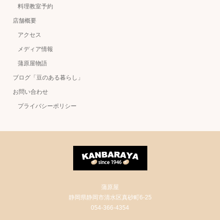
料理教室予約
店舗概要
アクセス
メディア情報
蒲原屋物語
ブログ「豆のある暮らし」
お問い合わせ
プライバシーポリシー
蒲原屋
静岡県静岡市清水区真砂町6-25
054-366-4354