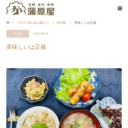
ブログ-豆のある暮らし
未分類
美味しいは正義
未分類
2025.06.21
美味しいは正義