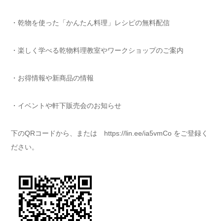
・乾物を使った「かんたん料理」レシピの無料配信
・楽しく学べる乾物料理教室やワークショップのご案内
・お得情報や新商品の情報
・イベントや軒下販売会のお知らせ
下のQRコードから、または https://lin.ee/ia5vmCo をご登録く
ださい。