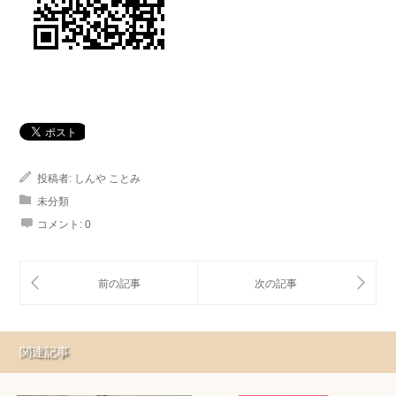
投稿者:
しんや ことみ
未分類
コメント:
0
関連記事