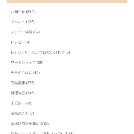
お知らせ
(234)
イベント
(185)
メディア掲載
(84)
レシピ
(66)
レシピというほどではないけれど
(5)
ワークショップ
(36)
今日のごはん
(16)
商品情報
(277)
料理教室
(346)
未分類
(662)
清水のこと
(7)
清水駅前銀座商店街
(55)
私たちはホルモンに支配されている
(3)