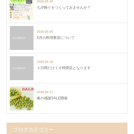
2026.05.28
七夕飾りをつくってみませんか？
2026.05.05
5月の料理教室について
2026.04.18
２日間だけ１６時閉店となります
2026.04.17
春の感謝SALE開催
ブログカテゴリー