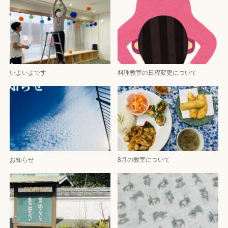
いよいよです
料理教室の日程変更について
お知らせ
8月の教室について