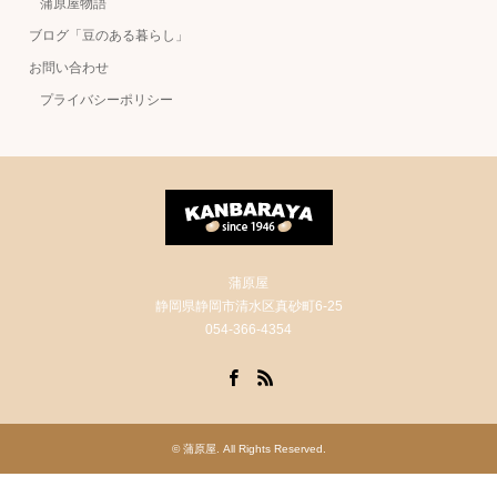
蒲原屋物語
ブログ「豆のある暮らし」
お問い合わせ
プライバシーポリシー
蒲原屋
静岡県静岡市清水区真砂町6-25
054-366-4354
Facebook
RSS
©
蒲原屋
. All Rights Reserved.