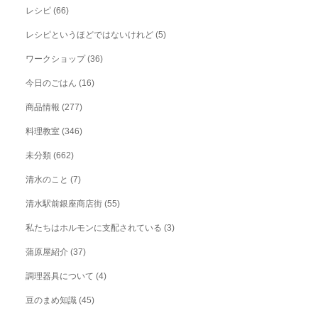
レシピ
(66)
レシピというほどではないけれど
(5)
ワークショップ
(36)
今日のごはん
(16)
商品情報
(277)
料理教室
(346)
未分類
(662)
清水のこと
(7)
清水駅前銀座商店街
(55)
私たちはホルモンに支配されている
(3)
蒲原屋紹介
(37)
調理器具について
(4)
豆のまめ知識
(45)