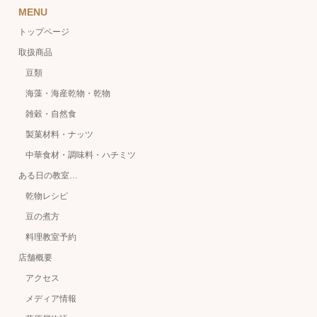
MENU
トップページ
取扱商品
豆類
海藻・海産乾物・乾物
雑穀・自然食
製菓材料・ナッツ
中華食材・調味料・ハチミツ
ある日の教室…
乾物レシピ
豆の煮方
料理教室予約
店舗概要
アクセス
メディア情報