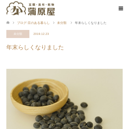
ブログ-豆のある暮らし
未分類
年末らしくなりました
未分類
2019.12.23
年末らしくなりました