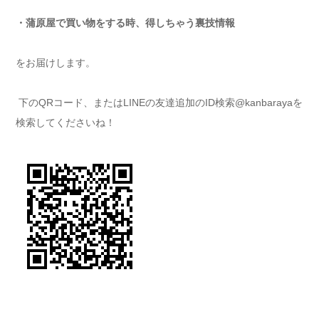
・蒲原屋で買い物をする時、得しちゃう裏技情報
をお届けします。
下のQRコード、またはLINEの友達追加のID検索@kanbarayaを
検索してくださいね！