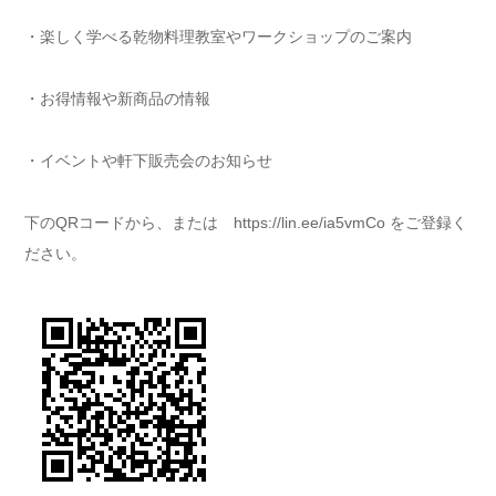
・楽しく学べる乾物料理教室やワークショップのご案内
・お得情報や新商品の情報
・イベントや軒下販売会のお知らせ
下のQRコードから、または https://lin.ee/ia5vmCo をご登録く
ださい。