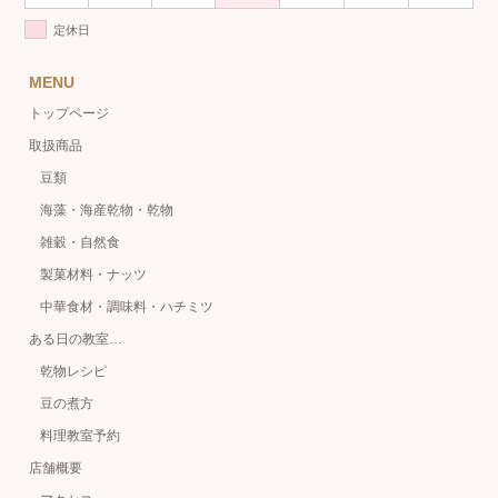
定休日
MENU
トップページ
取扱商品
豆類
海藻・海産乾物・乾物
雑穀・自然食
製菓材料・ナッツ
中華食材・調味料・ハチミツ
ある日の教室…
乾物レシピ
豆の煮方
料理教室予約
店舗概要