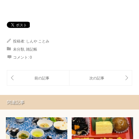
投稿者:
しんや ことみ
未分類
,
雑記帳
コメント:
0
関連記事