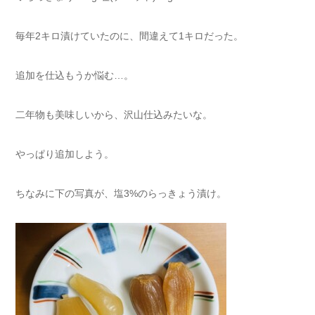
毎年2キロ漬けていたのに、間違えて1キロだった。
追加を仕込もうか悩む…。
二年物も美味しいから、沢山仕込みたいな。
やっぱり追加しよう。
ちなみに下の写真が、塩3%のらっきょう漬け。