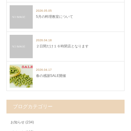
2026.05.05
5月の料理教室について
2026.04.18
２日間だけ１６時閉店となります
2026.04.17
春の感謝SALE開催
ブログカテゴリー
お知らせ
(234)