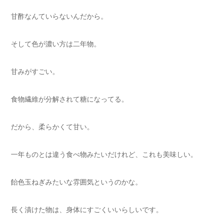
甘酢なんていらないんだから。
そして色が濃い方は二年物。
甘みがすごい。
食物繊維が分解されて糖になってる。
だから、柔らかくて甘い。
一年ものとは違う食べ物みたいだけれど、これも美味しい。
飴色玉ねぎみたいな雰囲気というのかな。
長く漬けた物は、身体にすごくいいらしいです。