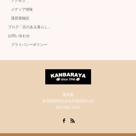
アクセス
メディア情報
蒲原屋物語
ブログ「豆のある暮らし」
お問い合わせ
プライバシーポリシー
蒲原屋
静岡県静岡市清水区真砂町6-25
054-366-4354
Facebook
RSS