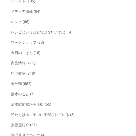
イベント
(185)
メディア掲載
(84)
レシピ
(66)
レシピというほどではないけれど
(5)
ワークショップ
(36)
今日のごはん
(16)
商品情報
(277)
料理教室
(346)
未分類
(662)
清水のこと
(7)
清水駅前銀座商店街
(55)
私たちはホルモンに支配されている
(3)
蒲原屋紹介
(37)
調理器具について
(4)