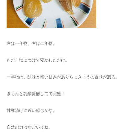
左は一年物、右は二年物。
ただ、塩につけて寝かしただけ。
一年物は、酸味と軽い甘みがありらっきょうの香りが残る。
きちんと乳酸発酵してて完璧！
甘酢漬けに近い感じかな。
自然の力はすごいよね。