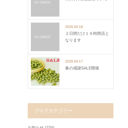
2026.04.18
２日間だけ１６時閉店と
なります
2026.04.17
春の感謝SALE開催
ブログカテゴリー
お知らせ
(234)