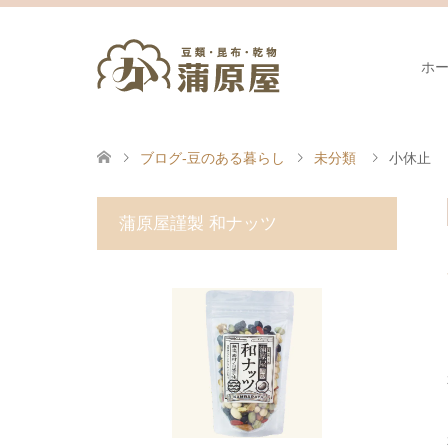
ホ
ブログ-豆のある暮らし
未分類
小休止
蒲原屋謹製 和ナッツ