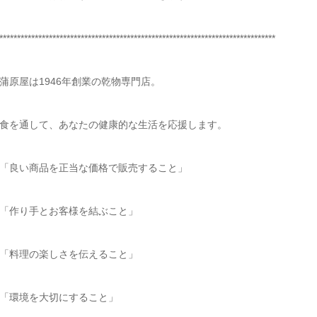
******************************************************************************
蒲原屋は1946年創業の乾物専門店。
食を通して、あなたの健康的な生活を応援します。
「良い商品を正当な価格で販売すること」
「作り手とお客様を結ぶこと」
「料理の楽しさを伝えること」
「環境を大切にすること」