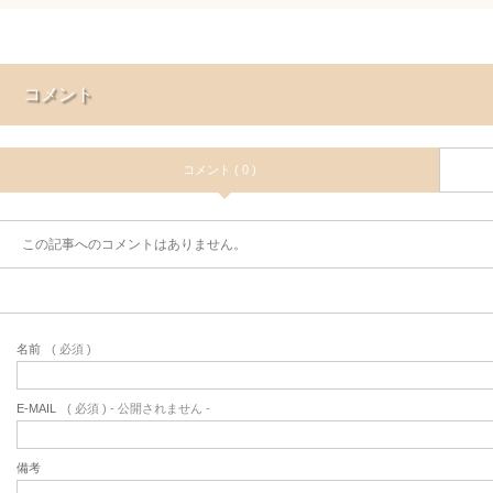
コメント
コメント ( 0 )
この記事へのコメントはありません。
名前
( 必須 )
E-MAIL
( 必須 ) - 公開されません -
備考