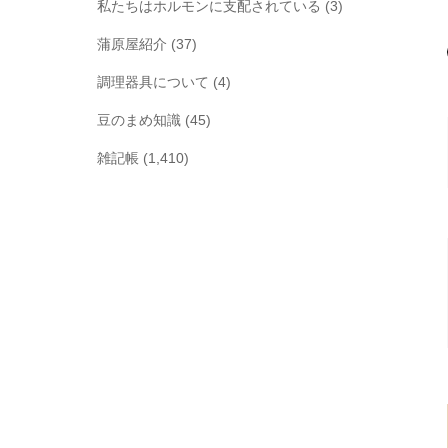
私たちはホルモンに支配されている
(3)
蒲原屋紹介
(37)
調理器具について
(4)
豆のまめ知識
(45)
雑記帳
(1,410)