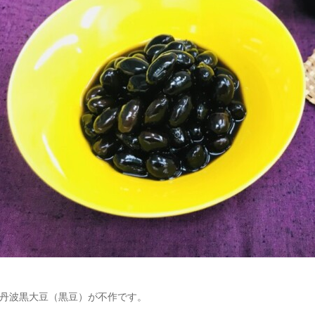
丹波黒大豆（黒豆）が不作です。