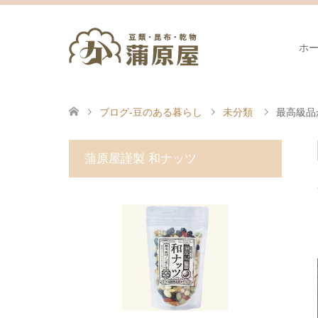
ホ
ブログ-豆のある暮らし
未分類
最高級品
蒲原屋謹製 和ナッツ