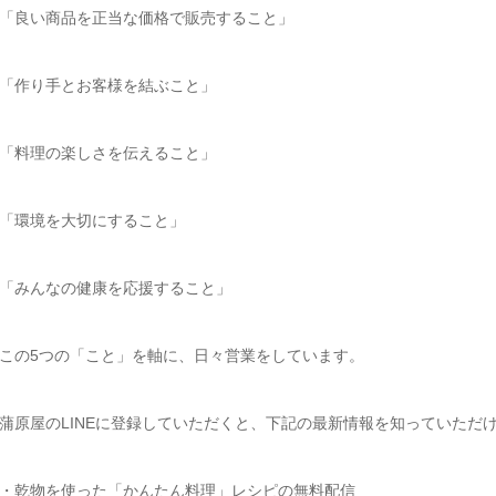
「良い商品を正当な価格で販売すること」
「作り手とお客様を結ぶこと」
「料理の楽しさを伝えること」
「環境を大切にすること」
「みんなの健康を応援すること」
この5つの「こと」を軸に、日々営業をしています。
蒲原屋のLINEに登録していただくと、下記の最新情報を知っていただ
・乾物を使った「かんたん料理」レシピの無料配信