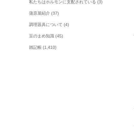
私たちはホルモンに支配されている
(3)
蒲原屋紹介
(37)
調理器具について
(4)
豆のまめ知識
(45)
雑記帳
(1,410)