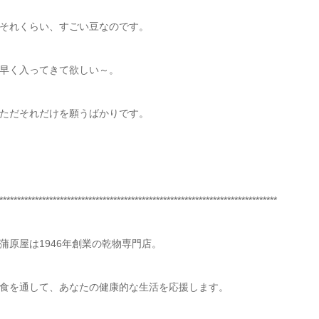
それくらい、すごい豆なのです。
早く入ってきて欲しい～。
ただそれだけを願うばかりです。
******************************************************************************
蒲原屋は1946年創業の乾物専門店。
食を通して、あなたの健康的な生活を応援します。