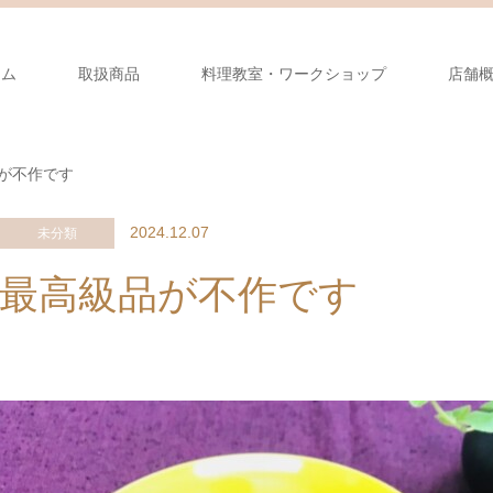
ーム
取扱商品
料理教室・ワークショップ
店舗
が不作です
2024.12.07
未分類
最高級品が不作です