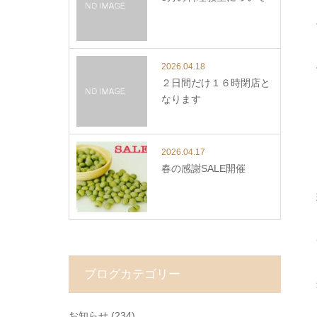
2026.04.18
２日間だけ１６時閉店と
なります
2026.04.17
春の感謝SALE開催
ブログカテゴリー
お知らせ
(234)