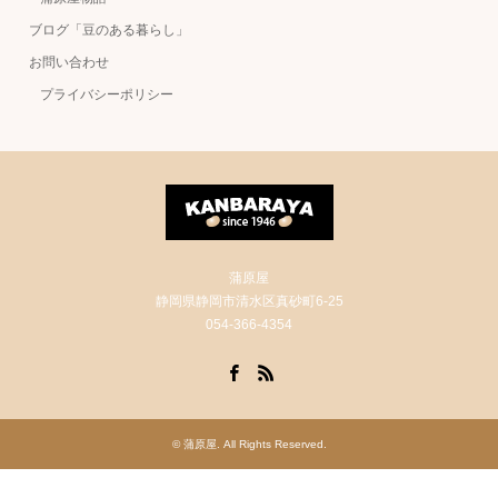
ブログ「豆のある暮らし」
お問い合わせ
プライバシーポリシー
蒲原屋
静岡県静岡市清水区真砂町6-25
054-366-4354
Facebook
RSS
©
蒲原屋
. All Rights Reserved.