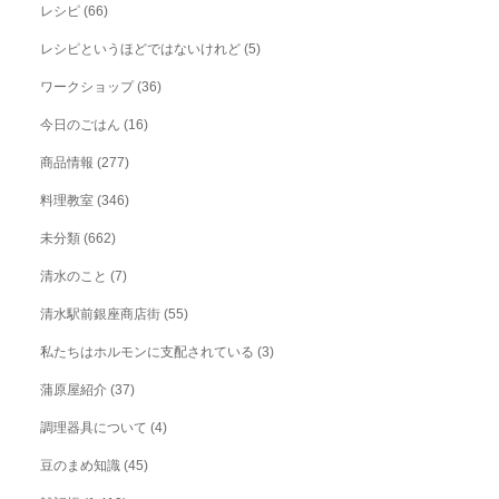
レシピ
(66)
レシピというほどではないけれど
(5)
ワークショップ
(36)
今日のごはん
(16)
商品情報
(277)
料理教室
(346)
未分類
(662)
清水のこと
(7)
清水駅前銀座商店街
(55)
私たちはホルモンに支配されている
(3)
蒲原屋紹介
(37)
調理器具について
(4)
豆のまめ知識
(45)