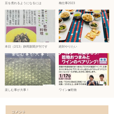
豆を煮れるようになるには
梅仕事2023
本日（2/13）静岡新聞夕刊です
絶対やりたい
楽しむ事が大事！
ワイン✖️乾物
コメント