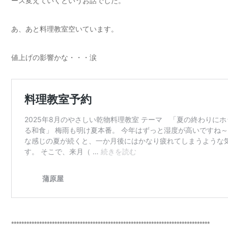
ース変えていくというお話でした。
あ、あと料理教室空いています。
値上げの影響かな・・・涙
******************************************************************************