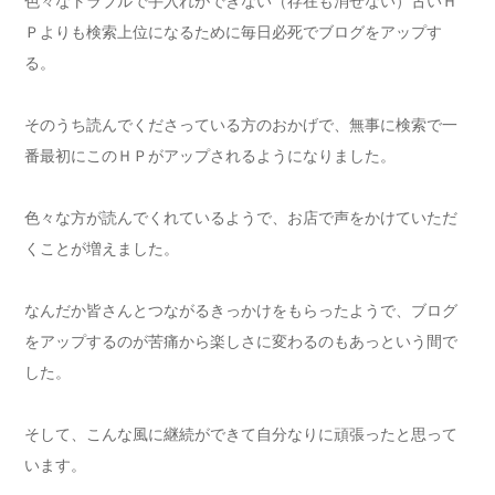
色々なトラブルで手入れができない（存在も消せない）古いＨ
Ｐよりも検索上位になるために毎日必死でブログをアップす
る。
そのうち読んでくださっている方のおかげで、無事に検索で一
番最初にこのＨＰがアップされるようになりました。
色々な方が読んでくれているようで、お店で声をかけていただ
くことが増えました。
なんだか皆さんとつながるきっかけをもらったようで、ブログ
をアップするのが苦痛から楽しさに変わるのもあっという間で
した。
そして、こんな風に継続ができて自分なりに頑張ったと思って
います。