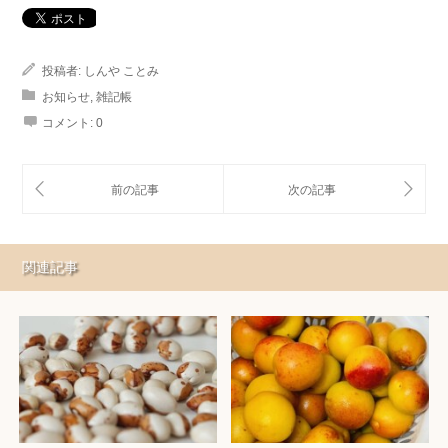
投稿者:
しんや ことみ
お知らせ
,
雑記帳
コメント:
0
関連記事