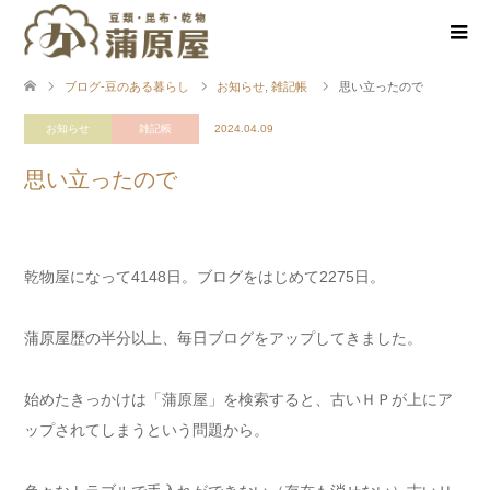
ブログ-豆のある暮らし
お知らせ
,
雑記帳
思い立ったので
お知らせ
雑記帳
2024.04.09
思い立ったので
乾物屋になって4148日。ブログをはじめて2275日。
蒲原屋歴の半分以上、毎日ブログをアップしてきました。
始めたきっかけは「蒲原屋」を検索すると、古いＨＰが上にア
ップされてしまうという問題から。