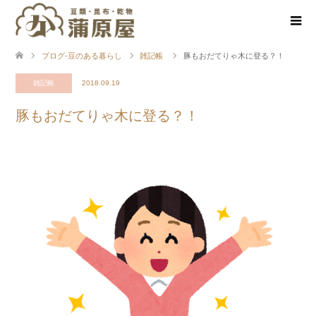
ブログ-豆のある暮らし
雑記帳
豚もおだてりゃ木に登る？！
雑記帳
2018.09.19
豚もおだてりゃ木に登る？！