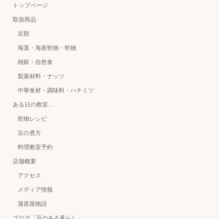
トップページ
取扱商品
豆類
海藻・海産乾物・乾物
雑穀・自然食
製菓材料・ナッツ
中華食材・調味料・ハチミツ
ある日の教室…
乾物レシピ
豆の煮方
料理教室予約
店舗概要
アクセス
メディア情報
蒲原屋物語
ブログ「豆のある暮らし」