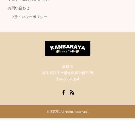
お問い合わせ
プライバシーポリシー
蒲原屋
静岡県静岡市清水区真砂町6-25
054-366-4354
Facebook
RSS
©
蒲原屋
. All Rights Reserved.