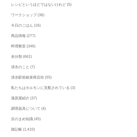
レシピというほどではないけれど
(5)
ワークショップ
(36)
今日のごはん
(16)
商品情報
(277)
料理教室
(346)
未分類
(662)
清水のこと
(7)
清水駅前銀座商店街
(55)
私たちはホルモンに支配されている
(3)
蒲原屋紹介
(37)
調理器具について
(4)
豆のまめ知識
(45)
雑記帳
(1,410)