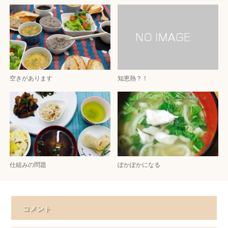
空きがあります
知恵熱？！
仕組みの問題
ぽかぽかになる
コメント