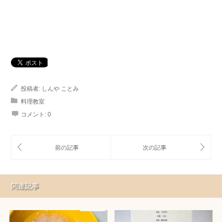
投稿者:
しんや ことみ
料理教室
コメント:
0
関連記事