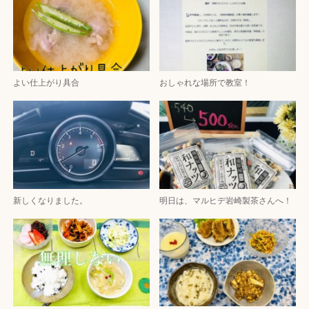
よい仕上がり具合
おしゃれな場所で教室！
新しくなりました。
明日は、マルヒデ岩崎製茶さんへ！