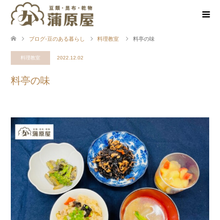
ブログ-豆のある暮らし
料理教室
料亭の味
料理教室
2022.12.02
料亭の味