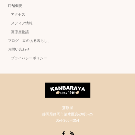
店舗概要
アクセス
メディア情報
蒲原屋物語
ブログ「豆のある暮らし」
お問い合わせ
プライバシーポリシー
蒲原屋
静岡県静岡市清水区真砂町6-25
054-366-4354
Facebook
RSS