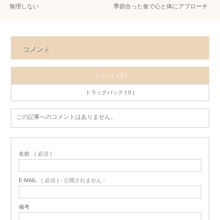
無理しない
季節合った食で心と体にアプローチ
コメント
コメント ( 0 )
トラックバック ( 0 )
この記事へのコメントはありません。
名前
( 必須 )
E-MAIL
( 必須 ) - 公開されません -
備考