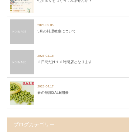
七夕飾りをつくってみませんか？
2026.05.05
5月の料理教室について
2026.04.18
２日間だけ１６時閉店となります
2026.04.17
春の感謝SALE開催
ブログカテゴリー