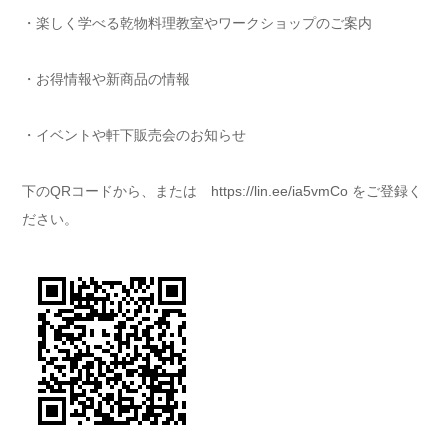
・楽しく学べる乾物料理教室やワークショップのご案内
・お得情報や新商品の情報
・イベントや軒下販売会のお知らせ
下のQRコードから、または
https://lin.ee/ia5vmCo
をご登録く
ださい。