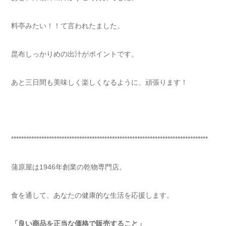
料亭みたい！！て言われたました。
昆布しっかりめの出汁がポイントです。
あと三日間も美味しく楽しくなるように、頑張ります！
******************************************************************************
蒲原屋は1946年創業の乾物専門店。
食を通して、あなたの健康的な生活を応援します。
「良い商品を正当な価格で販売すること」