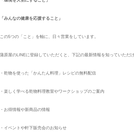
「環境を大切にすること」
「みんなの健康を応援すること」
この5つの「こと」を軸に、日々営業をしています。
蒲原屋のLINEに登録していただくと、下記の最新情報を知っていただ
・乾物を使った「かんたん料理」レシピの無料配信
・楽しく学べる乾物料理教室やワークショップのご案内
・お得情報や新商品の情報
・イベントや軒下販売会のお知らせ