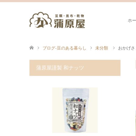
ホ
ブログ-豆のある暮らし
未分類
おかげさ
蒲原屋謹製 和ナッツ