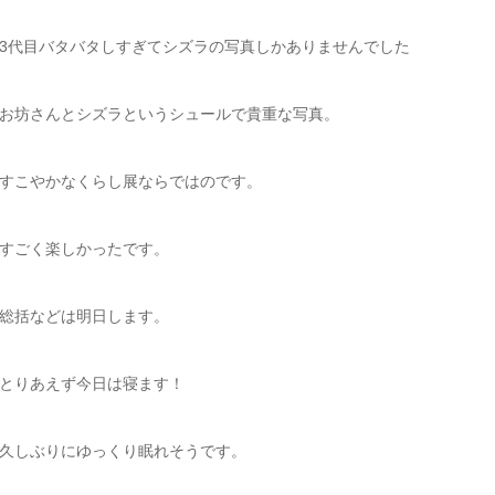
3代目バタバタしすぎてシズラの写真しかありませんでした
お坊さんとシズラというシュールで貴重な写真。
すこやかなくらし展ならではのです。
すごく楽しかったです。
総括などは明日します。
とりあえず今日は寝ます！
久しぶりにゆっくり眠れそうです。