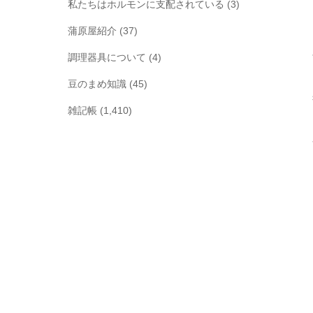
私たちはホルモンに支配されている
(3)
蒲原屋紹介
(37)
調理器具について
(4)
豆のまめ知識
(45)
雑記帳
(1,410)