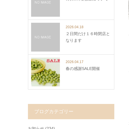
2026.04.18
２日間だけ１６時閉店と
なります
2026.04.17
春の感謝SALE開催
ブログカテゴリー
お知らせ
(234)