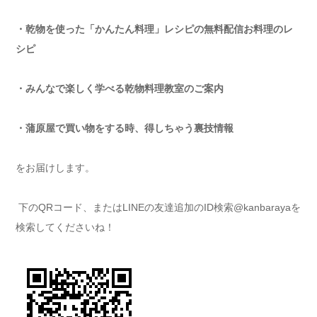
・乾物を使った「かんたん料理」レシピの無料配信お料理のレ
シピ
・みんなで楽しく学べる乾物料理教室のご案内
・蒲原屋で買い物をする時、得しちゃう裏技情報
をお届けします。
下のQRコード、またはLINEの友達追加のID検索@kanbarayaを
検索してくださいね！