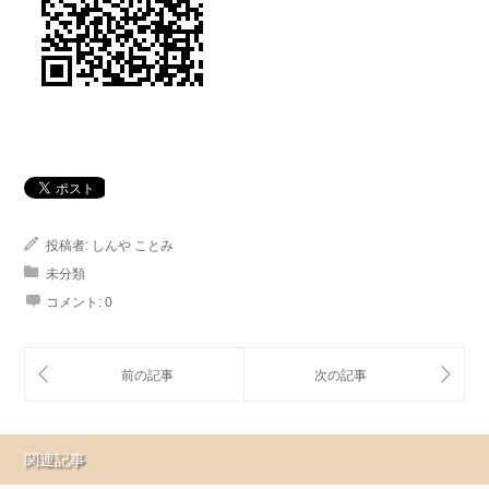
投稿者:
しんや ことみ
未分類
コメント:
0
関連記事