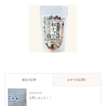
最近の記事
おすすめ記事1
2026.05.29
入荷しました！！