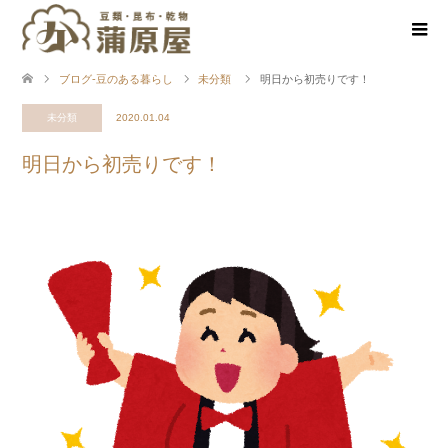
ブログ-豆のある暮らし
未分類
明日から初売りです！
未分類
2020.01.04
明日から初売りです！