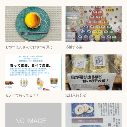
おやつえんさんでおやつを買う
応援する姿
セノバで待ってる！！
近日入荷予定