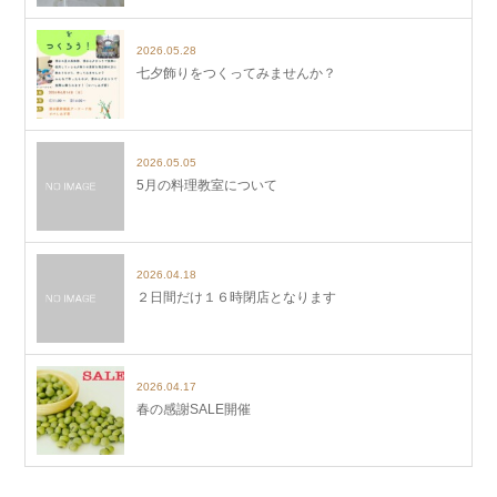
2026.05.28
七夕飾りをつくってみませんか？
2026.05.05
5月の料理教室について
2026.04.18
２日間だけ１６時閉店となります
2026.04.17
春の感謝SALE開催