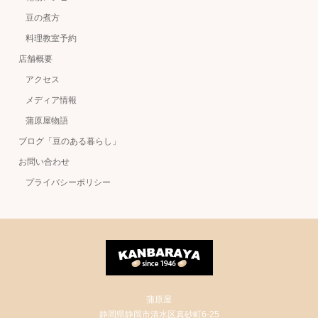
豆の煮方
料理教室予約
店舗概要
アクセス
メディア情報
蒲原屋物語
ブログ「豆のある暮らし」
お問い合わせ
プライバシーポリシー
蒲原屋
静岡県静岡市清水区真砂町6-25