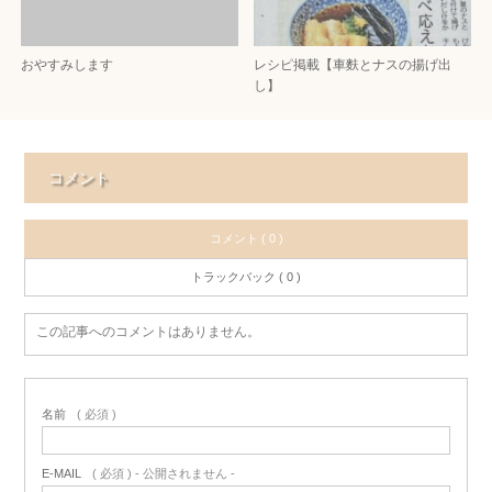
おやすみします
レシピ掲載【車麩とナスの揚げ出
し】
コメント
コメント ( 0 )
トラックバック ( 0 )
この記事へのコメントはありません。
名前
( 必須 )
E-MAIL
( 必須 ) - 公開されません -