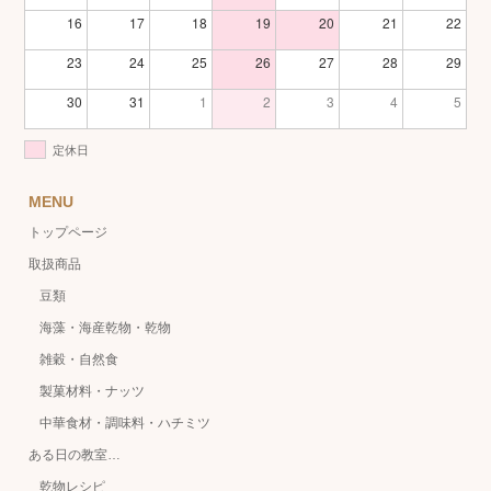
16
17
18
19
20
21
22
23
24
25
26
27
28
29
30
31
1
2
3
4
5
定休日
MENU
トップページ
取扱商品
豆類
海藻・海産乾物・乾物
雑穀・自然食
製菓材料・ナッツ
中華食材・調味料・ハチミツ
ある日の教室…
乾物レシピ