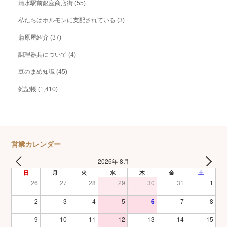
清水駅前銀座商店街
(55)
私たちはホルモンに支配されている
(3)
蒲原屋紹介
(37)
調理器具について
(4)
豆のまめ知識
(45)
雑記帳
(1,410)
営業カレンダー
2026年 8月
日
月
火
水
木
金
土
26
27
28
29
30
31
1
2
3
4
5
6
7
8
9
10
11
12
13
14
15