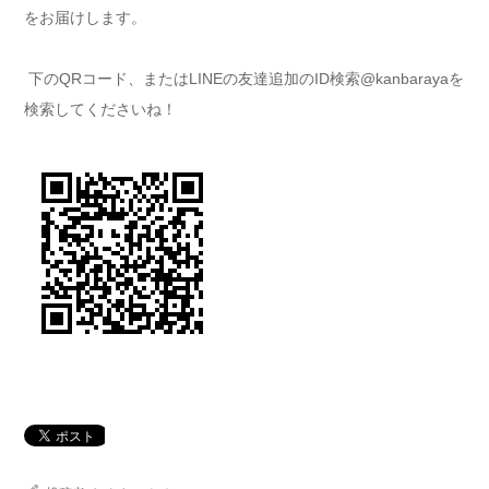
をお届けします。
下のQRコード、またはLINEの友達追加のID検索@kanbarayaを
検索してくださいね！