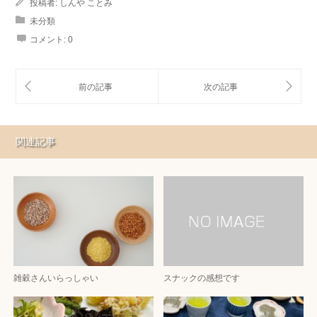
投稿者:
しんや ことみ
未分類
コメント:
0
関連記事
雑穀さんいらっしゃい
スナックの感想です