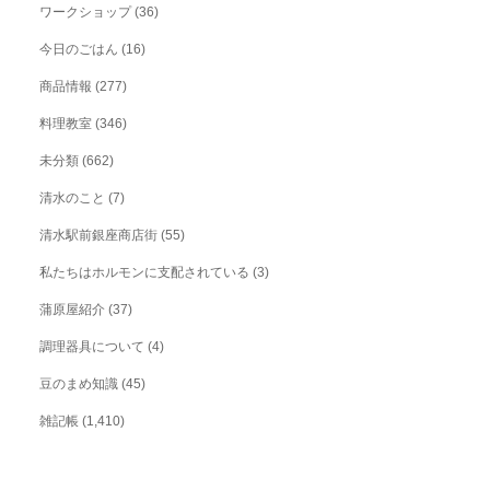
ワークショップ
(36)
今日のごはん
(16)
商品情報
(277)
料理教室
(346)
未分類
(662)
清水のこと
(7)
清水駅前銀座商店街
(55)
私たちはホルモンに支配されている
(3)
蒲原屋紹介
(37)
調理器具について
(4)
豆のまめ知識
(45)
雑記帳
(1,410)