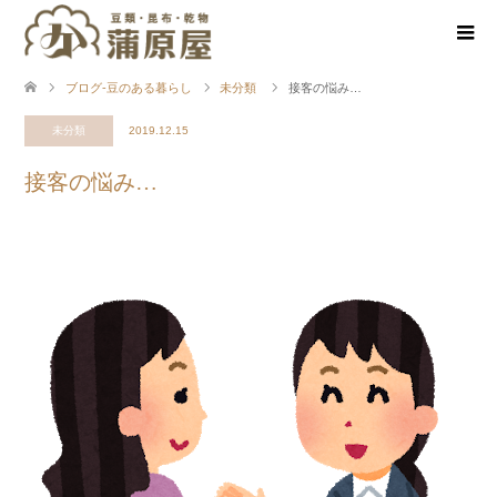
ブログ-豆のある暮らし
未分類
接客の悩み…
未分類
2019.12.15
接客の悩み…