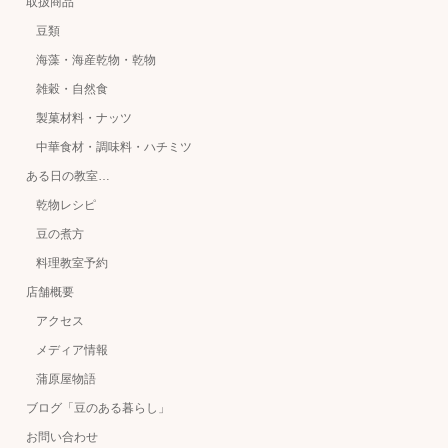
取扱商品
豆類
海藻・海産乾物・乾物
雑穀・自然食
製菓材料・ナッツ
中華食材・調味料・ハチミツ
ある日の教室…
乾物レシピ
豆の煮方
料理教室予約
店舗概要
アクセス
メディア情報
蒲原屋物語
ブログ「豆のある暮らし」
お問い合わせ