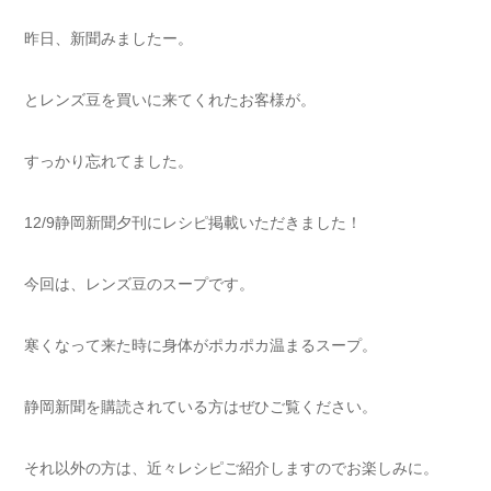
昨日、新聞みましたー。
とレンズ豆を買いに来てくれたお客様が。
すっかり忘れてました。
12/9静岡新聞夕刊にレシピ掲載いただきました！
今回は、レンズ豆のスープです。
寒くなって来た時に身体がポカポカ温まるスープ。
静岡新聞を購読されている方はぜひご覧ください。
それ以外の方は、近々レシピご紹介しますのでお楽しみに。