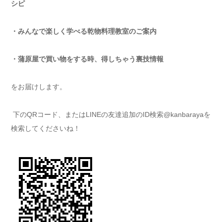
シピ
・みんなで楽しく学べる乾物料理教室のご案内
・蒲原屋で買い物をする時、得しちゃう裏技情報
をお届けします。
下のQRコード、またはLINEの友達追加のID検索@kanbarayaを
検索してくださいね！