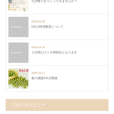
七夕飾りをつくってみませんか？
2026.05.05
5月の料理教室について
2026.04.18
２日間だけ１６時閉店となります
2026.04.17
春の感謝SALE開催
ブログカテゴリー