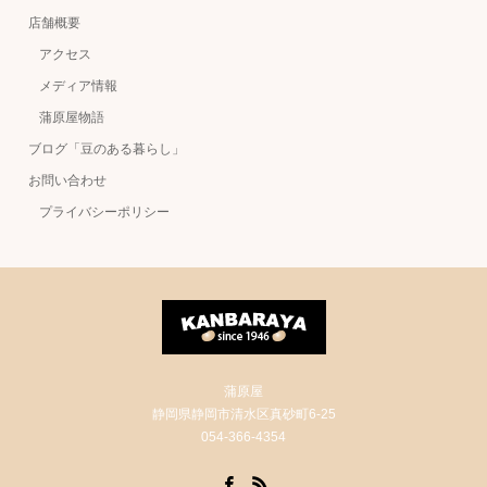
店舗概要
アクセス
メディア情報
蒲原屋物語
ブログ「豆のある暮らし」
お問い合わせ
プライバシーポリシー
蒲原屋
静岡県静岡市清水区真砂町6-25
054-366-4354
Facebook
RSS