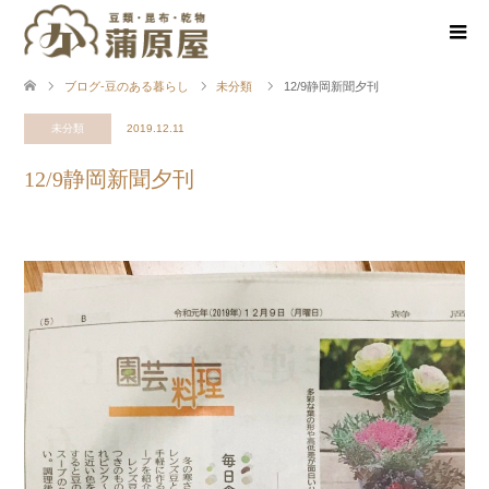
ブログ-豆のある暮らし
未分類
12/9静岡新聞夕刊
未分類
2019.12.11
12/9静岡新聞夕刊