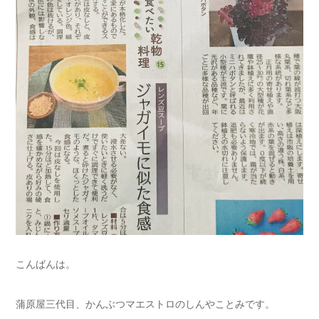
こんばんは。
蒲原屋三代目、かんぶつマエストロのしんやことみです。