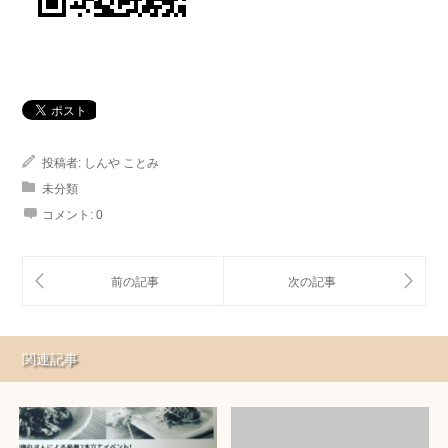
投稿者:
しんや ことみ
未分類
コメント:
0
関連記事