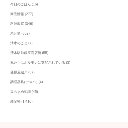
今日のごはん
(16)
商品情報
(277)
料理教室
(346)
未分類
(662)
清水のこと
(7)
清水駅前銀座商店街
(55)
私たちはホルモンに支配されている
(3)
蒲原屋紹介
(37)
調理器具について
(4)
豆のまめ知識
(45)
雑記帳
(1,410)