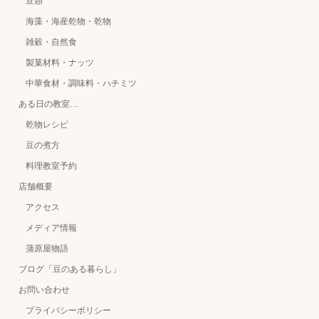
豆類
海藻・海産乾物・乾物
雑穀・自然食
製菓材料・ナッツ
中華食材・調味料・ハチミツ
ある日の教室…
乾物レシピ
豆の煮方
料理教室予約
店舗概要
アクセス
メディア情報
蒲原屋物語
ブログ「豆のある暮らし」
お問い合わせ
プライバシーポリシー