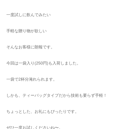
一度試しに飲んでみたい
手軽な贈り物が欲しい
そんなお客様に朗報です。
今回は一袋入り(250円)も入荷しました。
一袋で2杯分淹れられます。
しかも、ティーバッグタイプだから技術も要らず手軽！
ちょっとした、お礼にもぴったりです。
ぜひ一度お試しくださいね〜。