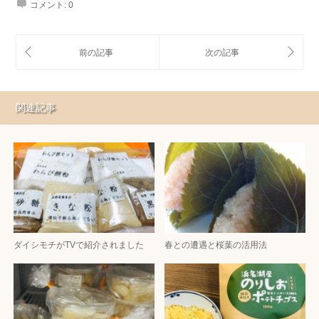
コメント:
0
関連記事
ダイシモチがTVで紹介されました
春との遭遇と桜葉の活用法