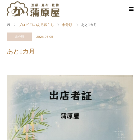
ブログ-豆のある暮らし
未分類
あと1カ月
未分類
2024.06.05
あと1カ月