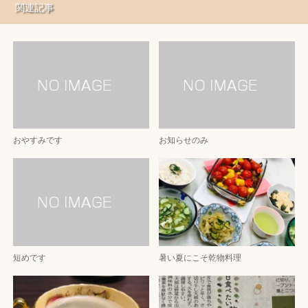
関連記事
おやすみです
お知らせのみ
短めです
暑い夏にこそ乾物料理