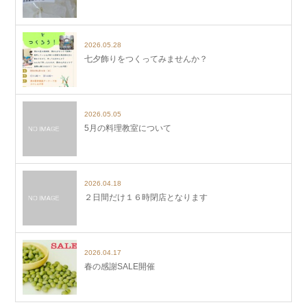
2026.05.28
七夕飾りをつくってみませんか？
2026.05.05
5月の料理教室について
2026.04.18
２日間だけ１６時閉店となります
2026.04.17
春の感謝SALE開催