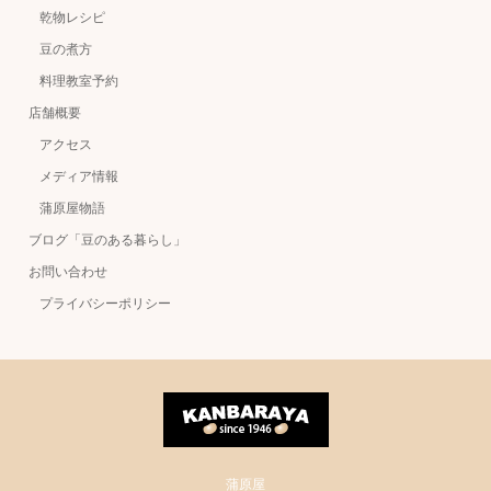
乾物レシピ
豆の煮方
料理教室予約
店舗概要
アクセス
メディア情報
蒲原屋物語
ブログ「豆のある暮らし」
お問い合わせ
プライバシーポリシー
蒲原屋