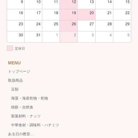
9
10
11
12
13
14
15
16
17
18
19
20
21
22
23
24
25
26
27
28
29
30
31
1
2
3
4
5
定休日
MENU
トップページ
取扱商品
豆類
海藻・海産乾物・乾物
雑穀・自然食
製菓材料・ナッツ
中華食材・調味料・ハチミツ
ある日の教室…