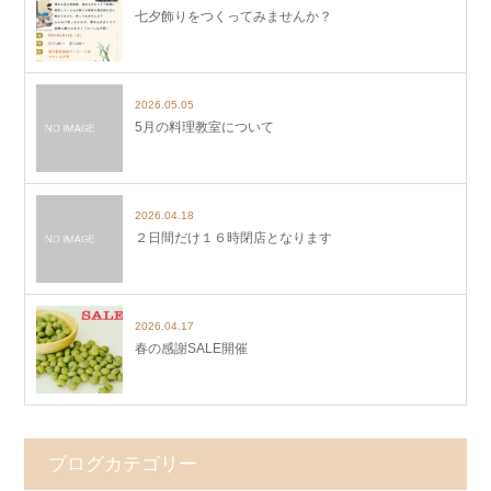
七夕飾りをつくってみませんか？
2026.05.05
5月の料理教室について
2026.04.18
２日間だけ１６時閉店となります
2026.04.17
春の感謝SALE開催
ブログカテゴリー