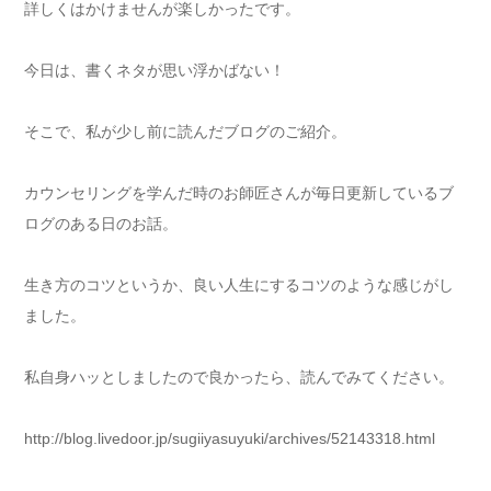
詳しくはかけませんが楽しかったです。
今日は、書くネタが思い浮かばない！
そこで、私が少し前に読んだブログのご紹介。
カウンセリングを学んだ時のお師匠さんが毎日更新しているブ
ログのある日のお話。
生き方のコツというか、良い人生にするコツのような感じがし
ました。
私自身ハッとしましたので良かったら、読んでみてください。
http://blog.livedoor.jp/sugiiyasuyuki/archives/52143318.html