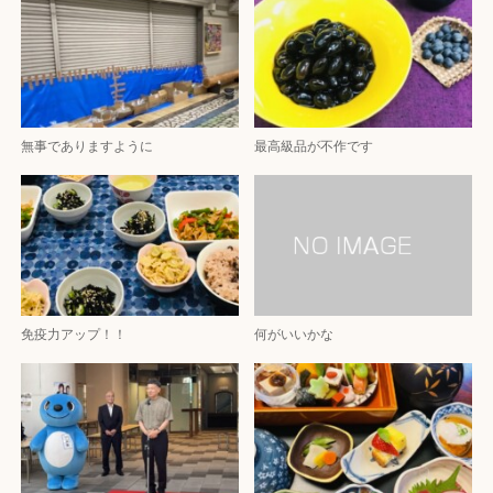
無事でありますように
最高級品が不作です
免疫力アップ！！
何がいいかな