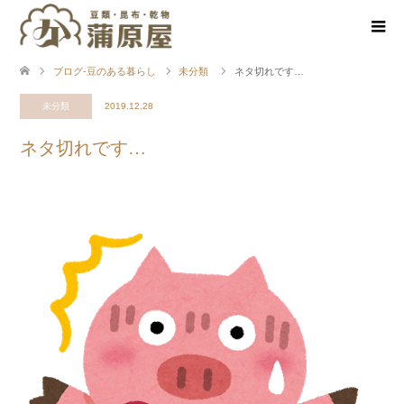
ブログ-豆のある暮らし
未分類
ネタ切れです…
未分類
2019.12.28
ネタ切れです…