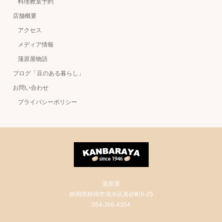
料理教室予約
店舗概要
アクセス
メディア情報
蒲原屋物語
ブログ「豆のある暮らし」
お問い合わせ
プライバシーポリシー
蒲原屋
静岡県静岡市清水区真砂町6-25
054-366-4354