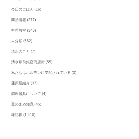
今日のごはん
(16)
商品情報
(277)
料理教室
(346)
未分類
(662)
清水のこと
(7)
清水駅前銀座商店街
(55)
私たちはホルモンに支配されている
(3)
蒲原屋紹介
(37)
調理器具について
(4)
豆のまめ知識
(45)
雑記帳
(1,410)