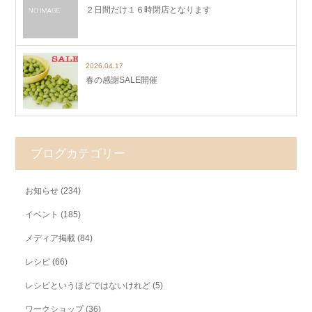
２日間だけ１６時閉店となります
2026.04.17
春の感謝SALE開催
ブログカテゴリー
お知らせ
(234)
イベント
(185)
メディア掲載
(84)
レシピ
(66)
レシピというほどではないけれど
(5)
ワークショップ
(36)