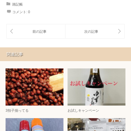
雑記帳
コメント:
0
関連記事
3拍子揃ってる
お試しキャンペーン