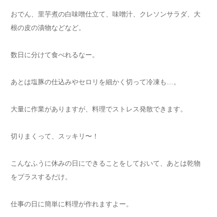
おでん、里芋煮の白味噌仕立て、味噌汁、クレソンサラダ、大
根の皮の漬物などなど。
数日に分けて食べれるなー。
あとは塩豚の仕込みやセロリを細かく切って冷凍も…。
大量に作業がありますが、料理でストレス発散できます。
切りまくって、スッキリ〜！
こんなふうに休みの日にできることをしておいて、あとは乾物
をプラスするだけ。
仕事の日に簡単に料理が作れますよー。