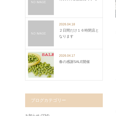
2026.04.18
２日間だけ１６時閉店と
なります
2026.04.17
春の感謝SALE開催
ブログカテゴリー
お知らせ
(234)