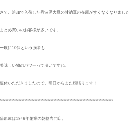
さて、追加で入荷した丹波黒大豆の甘納豆の在庫がすくなくなりました
まとめ買いのお客様が多いです。
一度に10個という強者も！
美味しい物のパワーって凄いですね。
連休いただきましたので、明日からまた頑張ります！
******************************************************************************
蒲原屋は1946年創業の乾物専門店。