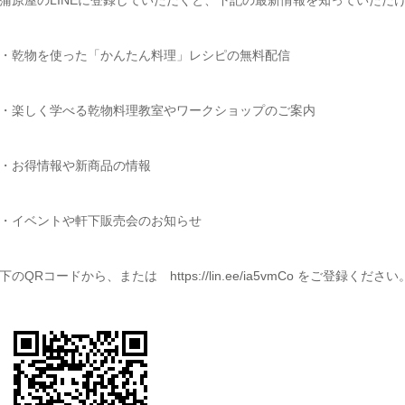
蒲原屋のLINEに登録していただくと、下記の最新情報を知っていただ
・乾物を使った「かんたん料理」レシピの無料配信
・楽しく学べる乾物料理教室やワークショップのご案内
・お得情報や新商品の情報
・イベントや軒下販売会のお知らせ
下のQRコードから、または
https://lin.ee/ia5vmCo
をご登録ください