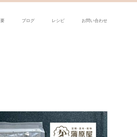
概要
ブログ
レシピ
お問い合わせ