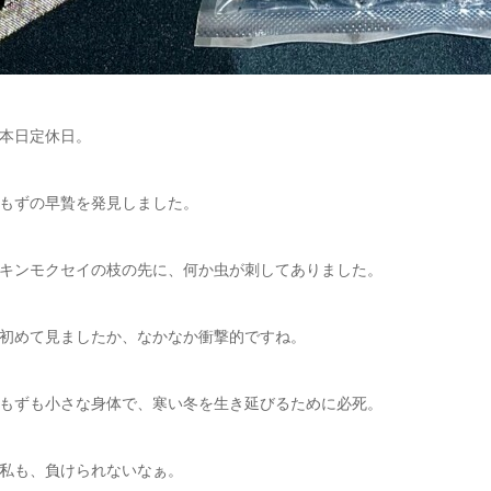
本日定休日。
もずの早贄を発見しました。
キンモクセイの枝の先に、何か虫が刺してありました。
初めて見ましたか、なかなか衝撃的ですね。
もずも小さな身体で、寒い冬を生き延びるために必死。
私も、負けられないなぁ。