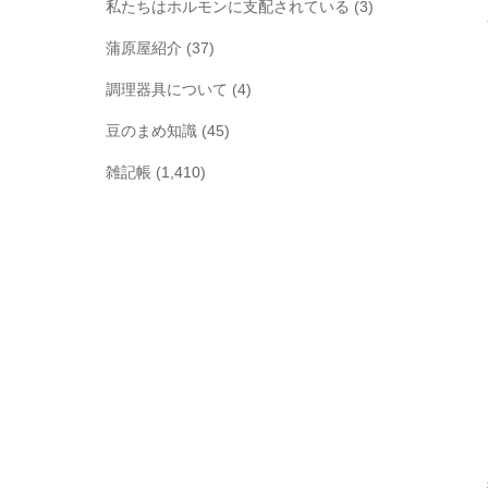
私たちはホルモンに支配されている
(3)
蒲原屋紹介
(37)
調理器具について
(4)
豆のまめ知識
(45)
雑記帳
(1,410)