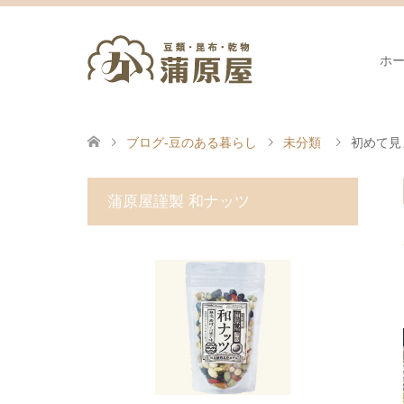
ホ
ブログ-豆のある暮らし
未分類
初めて見
蒲原屋謹製 和ナッツ