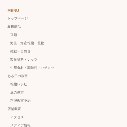
MENU
トップページ
取扱商品
豆類
海藻・海産乾物・乾物
雑穀・自然食
製菓材料・ナッツ
中華食材・調味料・ハチミツ
ある日の教室…
乾物レシピ
豆の煮方
料理教室予約
店舗概要
アクセス
メディア情報