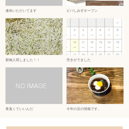
連休いただいてます
ビバしみずオープン
新物入荷しました！！
空きがでました
青臭くていいんだ
今年の豆の情報です。