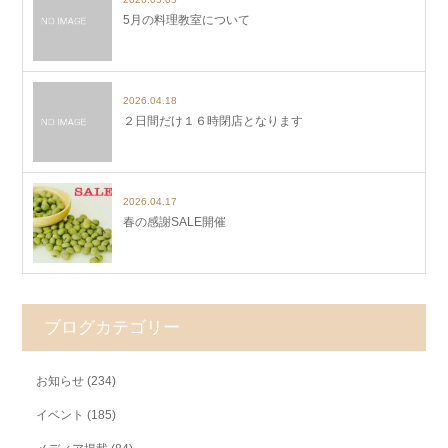
5月の料理教室について
2026.04.18
２日間だけ１６時閉店となります
2026.04.17
春の感謝SALE開催
ブログカテゴリー
お知らせ
(234)
イベント
(185)