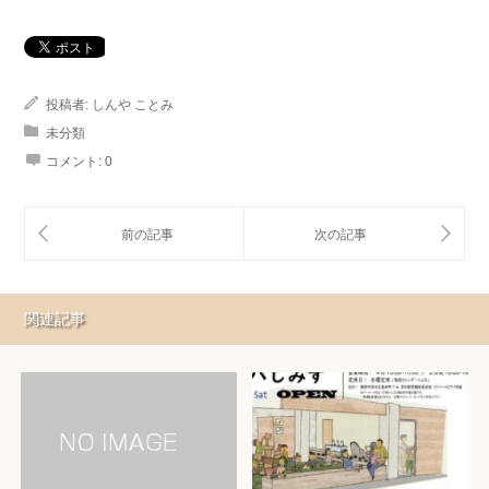
投稿者:
しんや ことみ
未分類
コメント:
0
関連記事