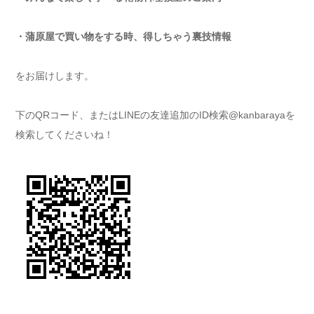
・蒲原屋で買い物をする時、得しちゃう裏技情報
をお届けします。
下のQRコード、またはLINEの友達追加のID検索@kanbarayaを
検索してくださいね！