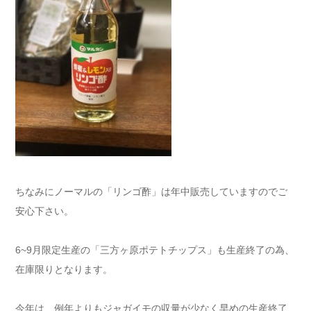
ちなみにノーマルの「リンゴ酢」は年中販売していますのでご
安心下さい。
6~9月限定生産の「三方ヶ原ポテトチップス」も生産終了の為、
在庫限りとなります。
今年は、例年よりもジャガイモの収量が少なく早めの生産終了