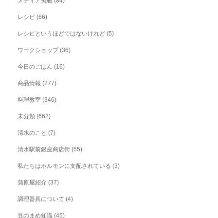
メディア掲載
(84)
レシピ
(66)
レシピというほどではないけれど
(5)
ワークショップ
(36)
今日のごはん
(16)
商品情報
(277)
料理教室
(346)
未分類
(662)
清水のこと
(7)
清水駅前銀座商店街
(55)
私たちはホルモンに支配されている
(3)
蒲原屋紹介
(37)
調理器具について
(4)
豆のまめ知識
(45)