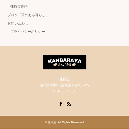
蒲原屋物語
ブログ「豆のある暮らし」
お問い合わせ
プライバシーポリシー
蒲原屋
静岡県静岡市清水区真砂町6-25
054-366-4354
Facebook
RSS
©
蒲原屋
. All Rights Reserved.