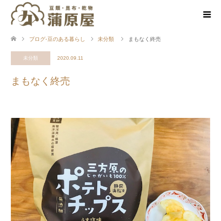
ブログ-豆のある暮らし
未分類
まもなく終売
未分類
2020.09.11
まもなく終売