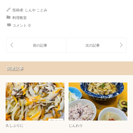
投稿者:
しんや ことみ
料理教室
コメント:
0
関連記事
久しぶりに
じんわり