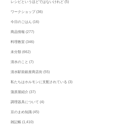
レシピというほどではないけれど
(5)
ワークショップ
(36)
今日のごはん
(16)
商品情報
(277)
料理教室
(346)
未分類
(662)
清水のこと
(7)
清水駅前銀座商店街
(55)
私たちはホルモンに支配されている
(3)
蒲原屋紹介
(37)
調理器具について
(4)
豆のまめ知識
(45)
雑記帳
(1,410)