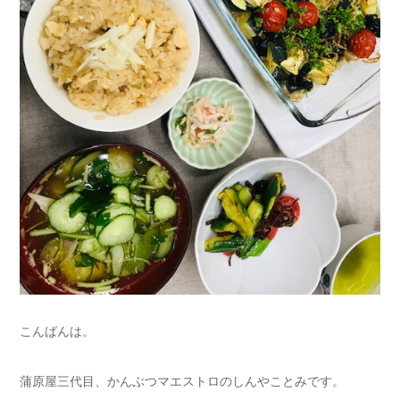
こんばんは。
蒲原屋三代目、かんぶつマエストロのしんやことみです。