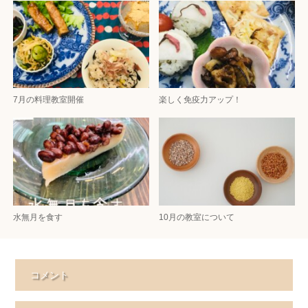
7月の料理教室開催
楽しく免疫力アップ！
水無月を食す
10月の教室について
コメント