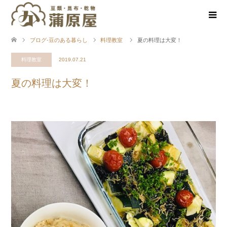
ブログ-豆のある暮らし
料理教室
夏の料理は大変！
料理教室
2019.07.21
夏の料理は大変！