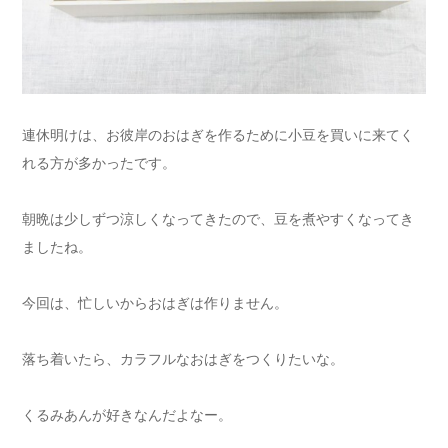
連休明けは、お彼岸のおはぎを作るために小豆を買いに来てく
れる方が多かったです。
朝晩は少しずつ涼しくなってきたので、豆を煮やすくなってき
ましたね。
今回は、忙しいからおはぎは作りません。
落ち着いたら、カラフルなおはぎをつくりたいな。
くるみあんが好きなんだよなー。