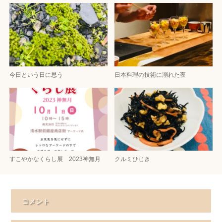
今日という日に思う
日本料理の技術に溺れた夜
すこやかなくらし展 2023神無月
クルミひじき
コメント