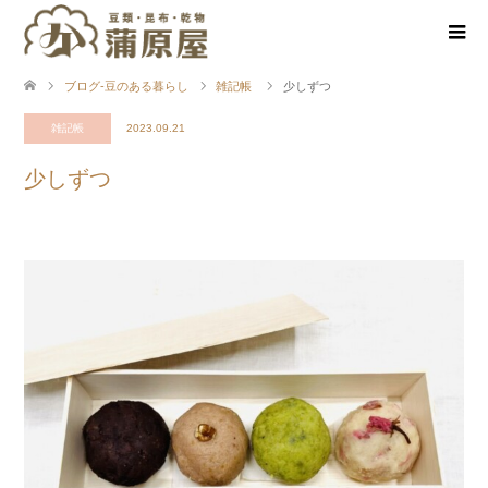
ブログ-豆のある暮らし
雑記帳
少しずつ
雑記帳
2023.09.21
少しずつ