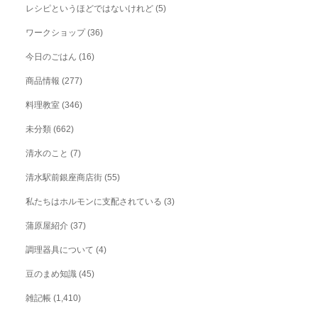
レシピというほどではないけれど
(5)
ワークショップ
(36)
今日のごはん
(16)
商品情報
(277)
料理教室
(346)
未分類
(662)
清水のこと
(7)
清水駅前銀座商店街
(55)
私たちはホルモンに支配されている
(3)
蒲原屋紹介
(37)
調理器具について
(4)
豆のまめ知識
(45)
雑記帳
(1,410)