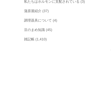
私たちはホルモンに支配されている
(3)
蒲原屋紹介
(37)
調理器具について
(4)
豆のまめ知識
(45)
雑記帳
(1,410)