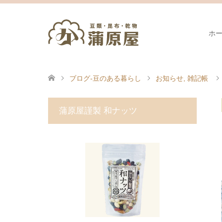
ホ
ブログ-豆のある暮らし
お知らせ
,
雑記帳
蒲原屋謹製 和ナッツ