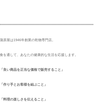
*****************************************************************************
蒲原屋は1946年創業の乾物専門店。
食を通して、あなたの健康的な生活を応援します。
「良い商品を正当な価格で販売すること」
「作り手とお客様を結ぶこと」
「料理の楽しさを伝えること」