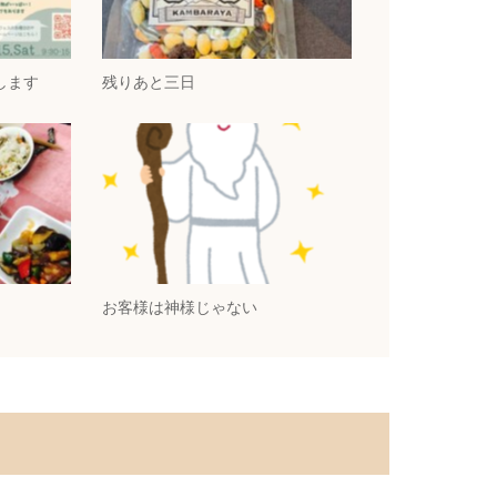
します
残りあと三日
お客様は神様じゃない