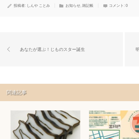
投稿者:
しんや ことみ
お知らせ
,
雑記帳
コメント:
0
あなたが選ぶ！じものスター誕生
関連記事