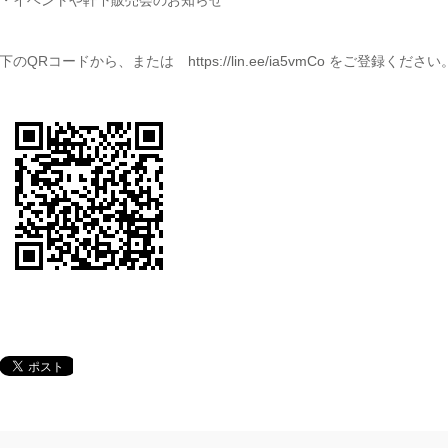
・イベントや軒下販売会のお知らせ
下のQRコードから、または
https://lin.ee/ia5vmCo
をご登録ください