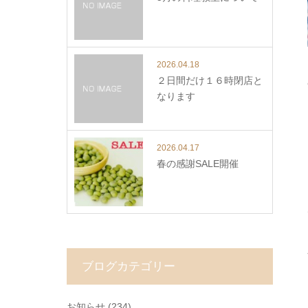
2026.04.18
２日間だけ１６時閉店と
なります
2026.04.17
春の感謝SALE開催
ブログカテゴリー
お知らせ
(234)