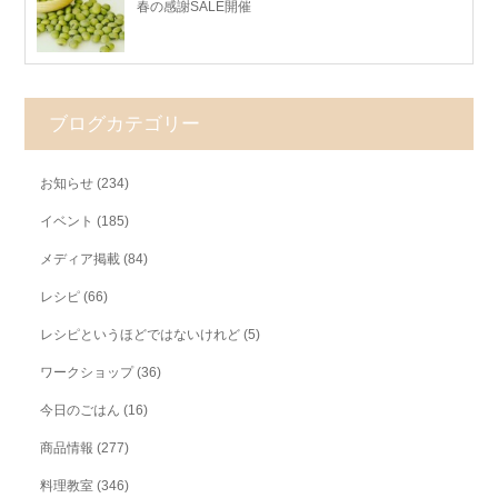
春の感謝SALE開催
ブログカテゴリー
お知らせ
(234)
イベント
(185)
メディア掲載
(84)
レシピ
(66)
レシピというほどではないけれど
(5)
ワークショップ
(36)
今日のごはん
(16)
商品情報
(277)
料理教室
(346)