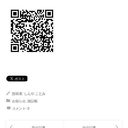
投稿者:
しんや ことみ
お知らせ
,
雑記帳
コメント:
0