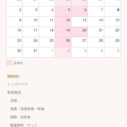
2
3
4
5
6
7
8
9
10
11
12
13
14
15
16
17
18
19
20
21
22
23
24
25
26
27
28
29
30
31
1
2
3
4
5
定休日
MENU
トップページ
取扱商品
豆類
海藻・海産乾物・乾物
雑穀・自然食
製菓材料・ナッツ