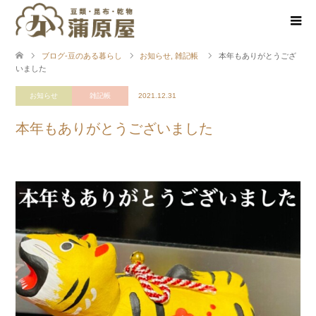
ブログ-豆のある暮らし
お知らせ
,
雑記帳
本年もありがとうござ
いました
お知らせ
雑記帳
2021.12.31
本年もありがとうございました