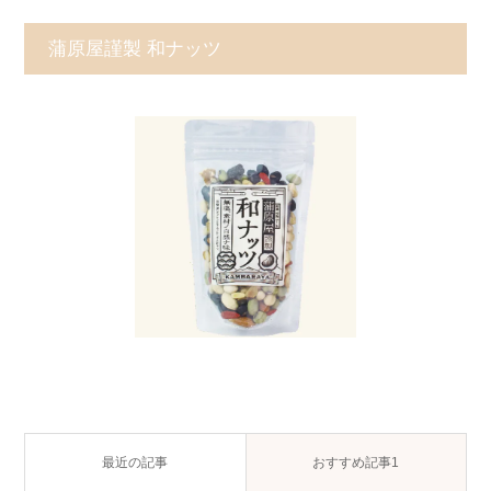
蒲原屋謹製 和ナッツ
最近の記事
おすすめ記事1