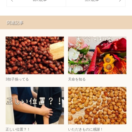
関連記事
3拍子揃ってる
天命を知る
正しい位置？！
いただきものに感謝！