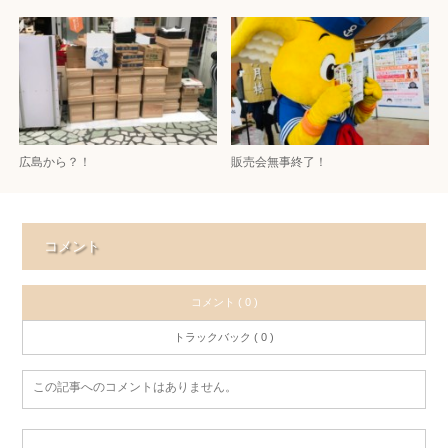
広島から？！
販売会無事終了！
コメント
コメント ( 0 )
トラックバック ( 0 )
この記事へのコメントはありません。