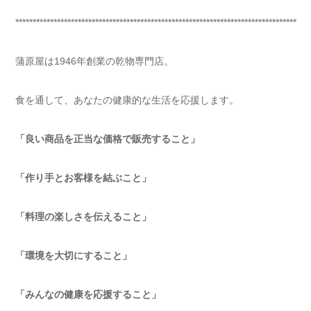
*********************************************************************************
蒲原屋は1946年創業の乾物専門店。
食を通して、あなたの健康的な生活を応援します。
「良い商品を正当な価格で販売すること」
「作り手とお客様を結ぶこと」
「料理の楽しさを伝えること」
「環境を大切にすること」
「みんなの健康を応援すること」