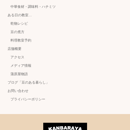
中華食材・調味料・ハチミツ
ある日の教室…
乾物レシピ
豆の煮方
料理教室予約
店舗概要
アクセス
メディア情報
蒲原屋物語
ブログ「豆のある暮らし」
お問い合わせ
プライバシーポリシー