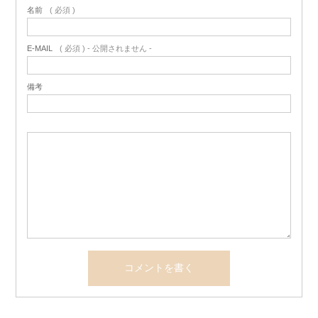
名前
( 必須 )
E-MAIL
( 必須 ) - 公開されません -
備考