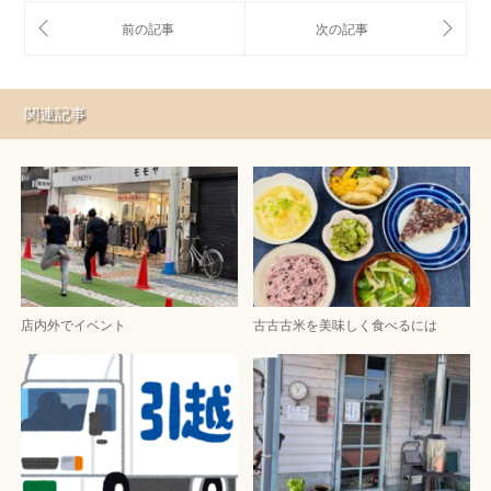
関連記事
店内外でイベント
古古古米を美味しく食べるには