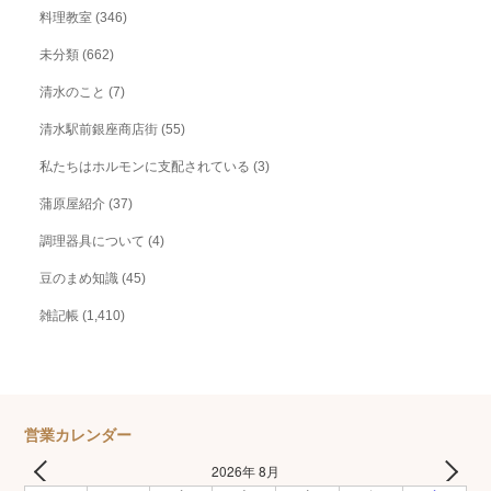
料理教室
(346)
未分類
(662)
清水のこと
(7)
清水駅前銀座商店街
(55)
私たちはホルモンに支配されている
(3)
蒲原屋紹介
(37)
調理器具について
(4)
豆のまめ知識
(45)
雑記帳
(1,410)
営業カレンダー
2026年 8月