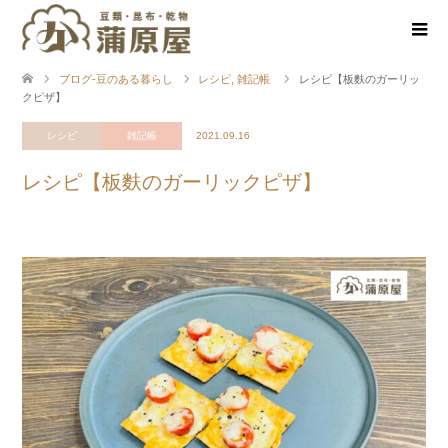
ブログ-豆のある暮らし
レシピ
,
雑記帳
レシピ【板麩のガーリッ
クピザ】
レシピ
雑記帳
2021.09.16
レシピ【板麩のガーリックピザ】