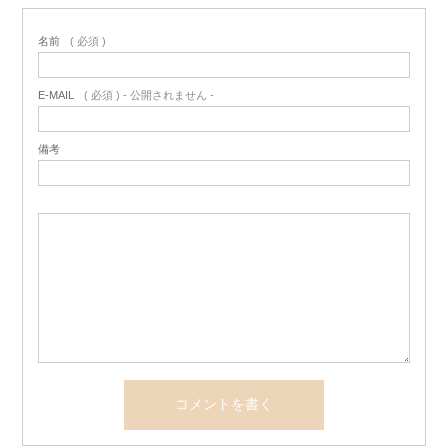
名前
( 必須 )
E-MAIL
( 必須 ) - 公開されません -
備考