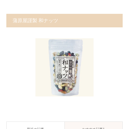
蒲原屋謹製 和ナッツ