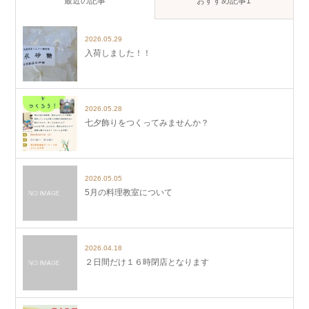
最近の記事
おすすめ記事1
2026.05.29
入荷しました！！
2026.05.28
七夕飾りをつくってみませんか？
2026.05.05
5月の料理教室について
2026.04.18
２日間だけ１６時閉店となります