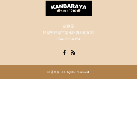
蒲原屋
静岡県静岡市清水区真砂町6-25
054-366-4354
Facebook
RSS
©
蒲原屋
. All Rights Reserved.