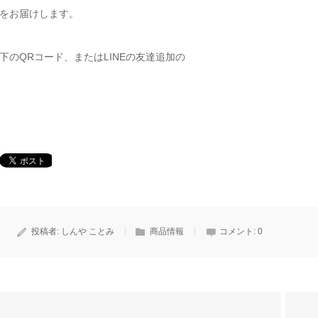
をお届けします。
下のQRコード、またはLINEの友達追加の
投稿者:
しんや ことみ
商品情報
コメント:
0