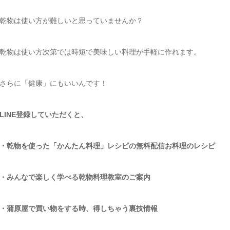
乾物は使い方が難しいと思っていませんか？
乾物は使い方次第では時短で美味しい料理が手軽に作れます。
さらに「健康」にもいいんです！
LINE登録していただくと、
・乾物を使った「かんたん料理」レシピの無料配信お料理のレシピ
・みんなで楽しく学べる乾物料理教室のご案内
・蒲原屋で買い物をする時、得しちゃう裏技情報