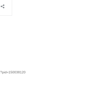
pid=150038120