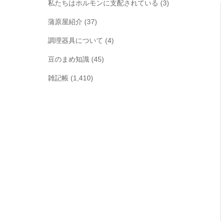
私たちはホルモンに支配されている
(3)
蒲原屋紹介
(37)
調理器具について
(4)
豆のまめ知識
(45)
雑記帳
(1,410)