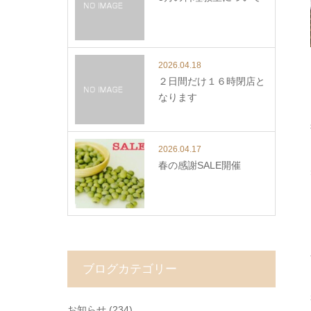
2026.04.18
２日間だけ１６時閉店と
なります
2026.04.17
春の感謝SALE開催
ブログカテゴリー
お知らせ
(234)