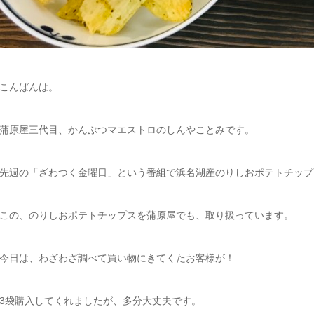
こんばんは。
蒲原屋三代目、かんぶつマエストロのしんやことみです。
先週の「ざわつく金曜日」という番組で浜名湖産のりしおポテトチップ
この、のりしおポテトチップスを蒲原屋でも、取り扱っています。
今日は、わざわざ調べて買い物にきてくたお客様が！
3袋購入してくれましたが、多分大丈夫です。