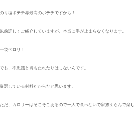
のり塩ポテチ界最高のポテチですから！
以前詳しくご紹介していますが、本当に手が止まらなくなります。
一袋ペロリ！
でも、不思議と胃もたれたりはしないんです。
厳選している材料だからだと思います。
ただ、カロリーはそこそこあるので一人で食べないで家族団らんで楽し