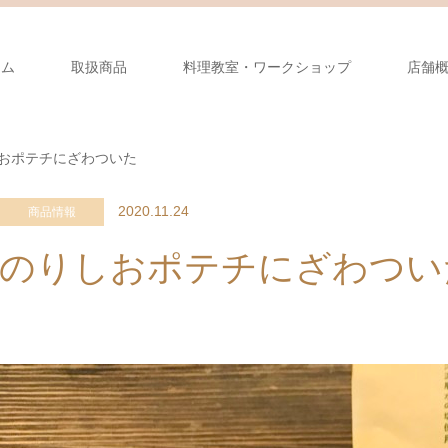
ーム
取扱商品
料理教室・ワークショップ
店舗
おポテチにざわついた
2020.11.24
商品情報
のりしおポテチにざわつい