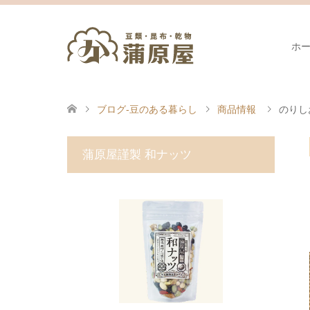
ホ
ブログ-豆のある暮らし
商品情報
のりし
蒲原屋謹製 和ナッツ