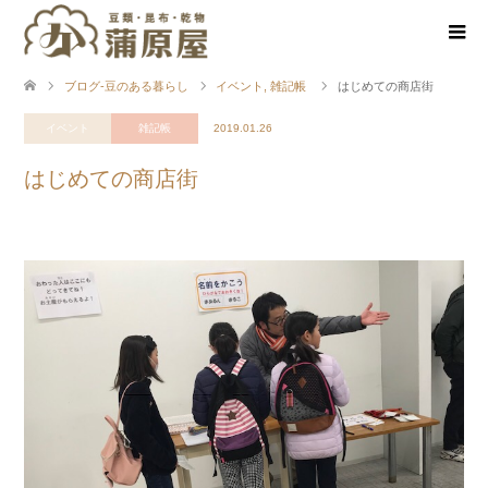
ブログ-豆のある暮らし
イベント
,
雑記帳
はじめての商店街
イベント
雑記帳
2019.01.26
はじめての商店街