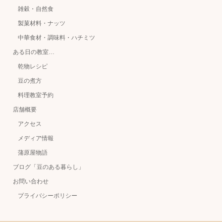
雑穀・自然食
製菓材料・ナッツ
中華食材・調味料・ハチミツ
ある日の教室…
乾物レシピ
豆の煮方
料理教室予約
店舗概要
アクセス
メディア情報
蒲原屋物語
ブログ「豆のある暮らし」
お問い合わせ
プライバシーポリシー