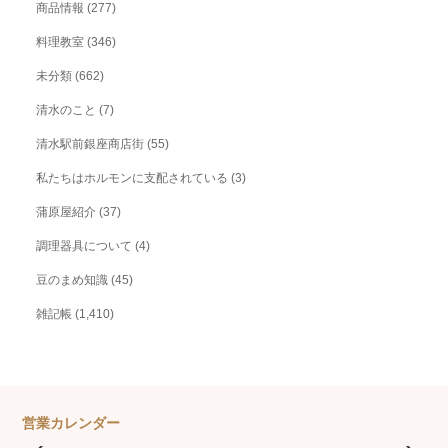
商品情報
(277)
料理教室
(346)
未分類
(662)
清水のこと
(7)
清水駅前銀座商店街
(55)
私たちはホルモンに支配されている
(3)
蒲原屋紹介
(37)
調理器具について
(4)
豆のまめ知識
(45)
雑記帳
(1,410)
営業カレンダー