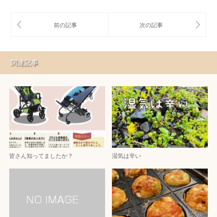
関連記事
皆さん知ってましたか？
湿気は辛い