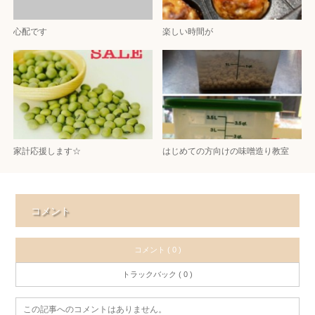
心配です
楽しい時間が
家計応援します☆
はじめての方向けの味噌造り教室
コメント
コメント ( 0 )
トラックバック ( 0 )
この記事へのコメントはありません。