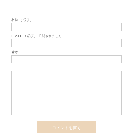
名前
( 必須 )
E-MAIL
( 必須 ) - 公開されません -
備考