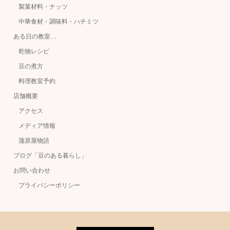
製菓材料・ナッツ
中華食材・調味料・ハチミツ
ある日の教室…
乾物レシピ
豆の煮方
料理教室予約
店舗概要
アクセス
メディア情報
蒲原屋物語
ブログ「豆のある暮らし」
お問い合わせ
プライバシーポリシー