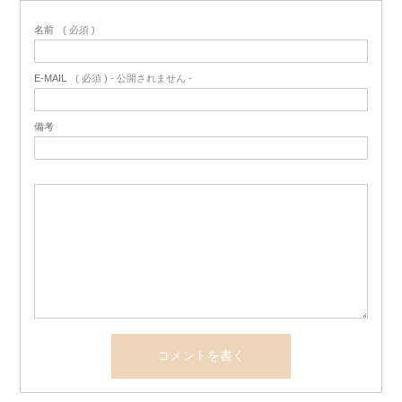
名前
( 必須 )
E-MAIL
( 必須 ) - 公開されません -
備考