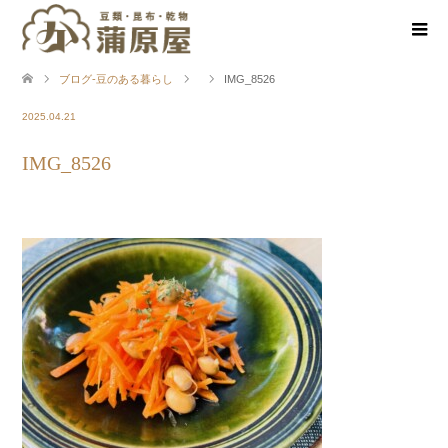
ブログ-豆のある暮らし
IMG_8526
2025.04.21
IMG_8526