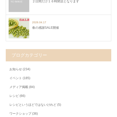
２日間だけ１６時閉店となります
2026.04.17
春の感謝SALE開催
ブログカテゴリー
お知らせ
(234)
イベント
(185)
メディア掲載
(84)
レシピ
(66)
レシピというほどではないけれど
(5)
ワークショップ
(36)