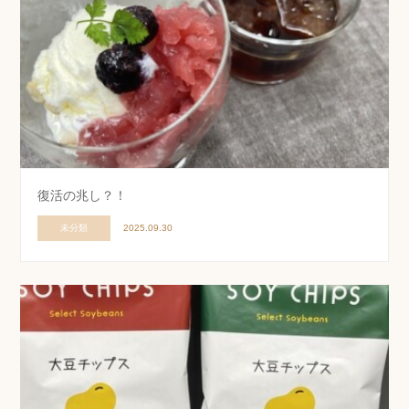
復活の兆し？！
未分類
2025.09.30