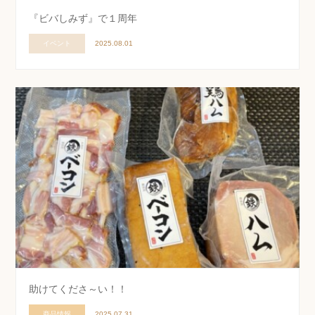
『ビバしみず』で１周年
イベント
2025.08.01
助けてくださ～い！！
商品情報
2025.07.31