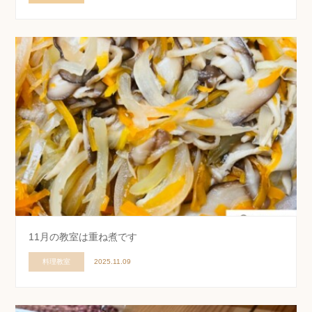
11月の教室は重ね煮です
料理教室
2025.11.09