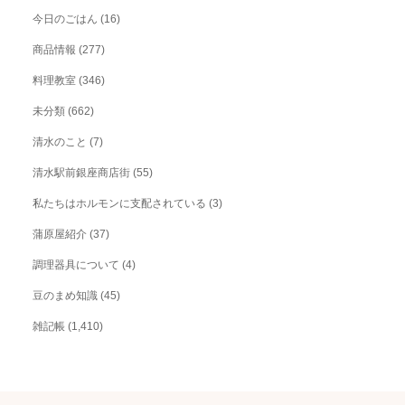
今日のごはん
(16)
商品情報
(277)
料理教室
(346)
未分類
(662)
清水のこと
(7)
清水駅前銀座商店街
(55)
私たちはホルモンに支配されている
(3)
蒲原屋紹介
(37)
調理器具について
(4)
豆のまめ知識
(45)
雑記帳
(1,410)