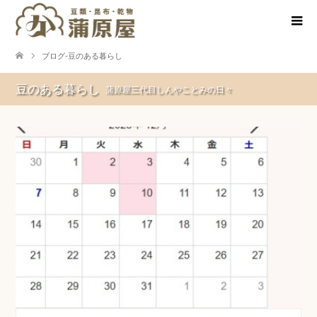
ブログ-豆のある暮らし
豆のある暮らし
蒲原屋三代目しんやことみの日々