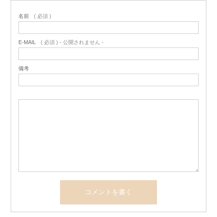
名前
( 必須 )
E-MAIL
( 必須 ) - 公開されません -
備考