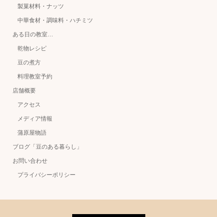
製菓材料・ナッツ
中華食材・調味料・ハチミツ
ある日の教室…
乾物レシピ
豆の煮方
料理教室予約
店舗概要
アクセス
メディア情報
蒲原屋物語
ブログ「豆のある暮らし」
お問い合わせ
プライバシーポリシー