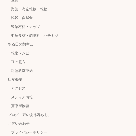
豆類
海藻・海産乾物・乾物
雑穀・自然食
製菓材料・ナッツ
中華食材・調味料・ハチミツ
ある日の教室…
乾物レシピ
豆の煮方
料理教室予約
店舗概要
アクセス
メディア情報
蒲原屋物語
ブログ「豆のある暮らし」
お問い合わせ
プライバシーポリシー