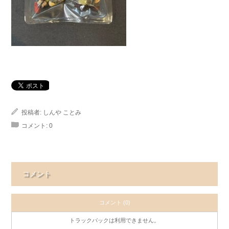
投稿者:
しんや ことみ
コメント:
0
コメント
コメント (0)
トラックバックは利用できません。