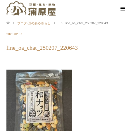
ブログ-豆のある暮らし
line_oa_chat_250207_220643
2025.02.07
line_oa_chat_250207_220643