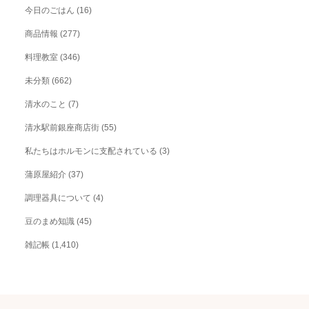
今日のごはん
(16)
商品情報
(277)
料理教室
(346)
未分類
(662)
清水のこと
(7)
清水駅前銀座商店街
(55)
私たちはホルモンに支配されている
(3)
蒲原屋紹介
(37)
調理器具について
(4)
豆のまめ知識
(45)
雑記帳
(1,410)