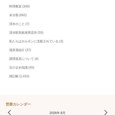
料理教室
(346)
未分類
(662)
清水のこと
(7)
清水駅前銀座商店街
(55)
私たちはホルモンに支配されている
(3)
蒲原屋紹介
(37)
調理器具について
(4)
豆のまめ知識
(45)
雑記帳
(1,410)
営業カレンダー
2026年 8月