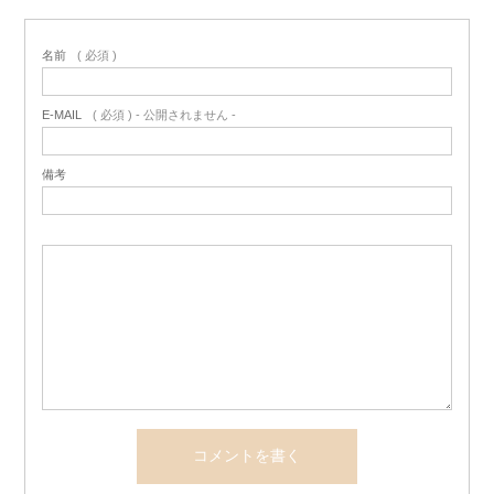
名前
( 必須 )
E-MAIL
( 必須 ) - 公開されません -
備考