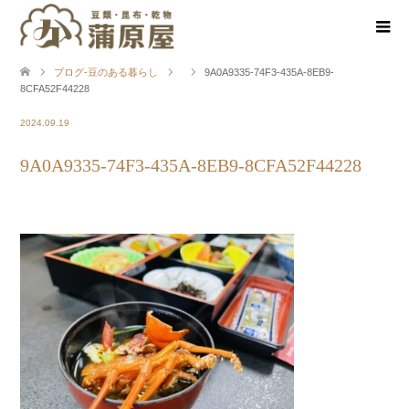
ブログ-豆のある暮らし
9A0A9335-74F3-435A-8EB9-
8CFA52F44228
2024.09.19
9A0A9335-74F3-435A-8EB9-8CFA52F44228