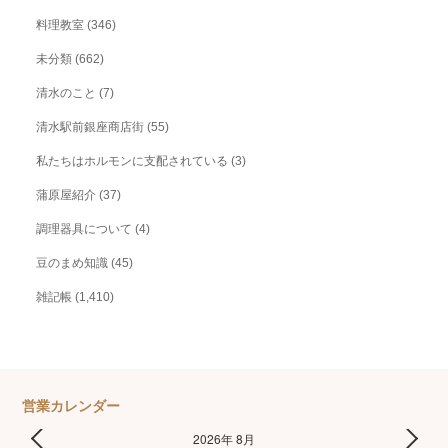
料理教室
(346)
未分類
(662)
清水のこと
(7)
清水駅前銀座商店街
(55)
私たちはホルモンに支配されている
(3)
蒲原屋紹介
(37)
調理器具について
(4)
豆のまめ知識
(45)
雑記帳
(1,410)
営業カレンダー
2026年 8月