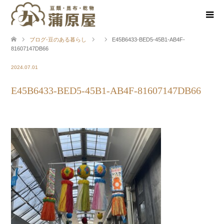
ブログ-豆のある暮らし
E45B6433-BED5-45B1-AB4F-
81607147DB66
2024.07.01
E45B6433-BED5-45B1-AB4F-81607147DB66