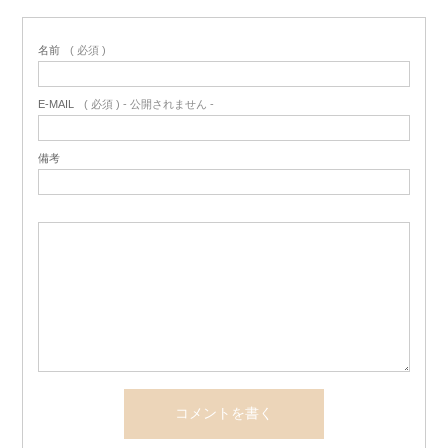
名前
( 必須 )
E-MAIL
( 必須 ) - 公開されません -
備考