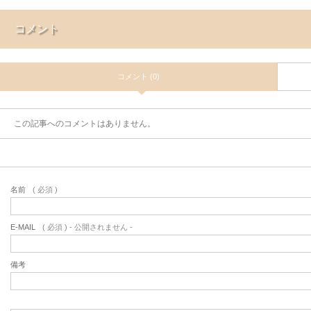
コメント
コメント (0)
この記事へのコメントはありません。
名前
( 必須 )
E-MAIL
( 必須 ) - 公開されません -
備考