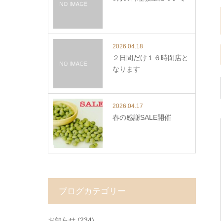
2026.04.18
２日間だけ１６時閉店と
なります
2026.04.17
春の感謝SALE開催
ブログカテゴリー
お知らせ
(234)