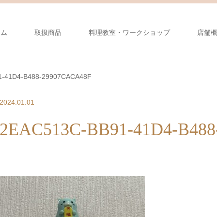
ーム
取扱商品
料理教室・ワークショップ
店舗
1-41D4-B488-29907CACA48F
2024.01.01
2EAC513C-BB91-41D4-B48