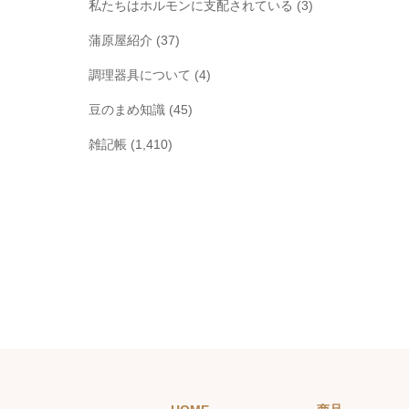
私たちはホルモンに支配されている
(3)
蒲原屋紹介
(37)
調理器具について
(4)
豆のまめ知識
(45)
雑記帳
(1,410)