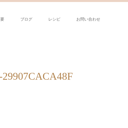
概要
ブログ
レシピ
お問い合わせ
8-29907CACA48F