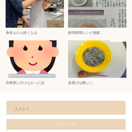
身体も心も軽くなる
静岡新聞レシピ掲載
宮崎県に行けなかった話
器選びは難しい
コメント
コメント ( 0 )