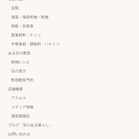
豆類
海藻・海産乾物・乾物
雑穀・自然食
製菓材料・ナッツ
中華食材・調味料・ハチミツ
ある日の教室…
乾物レシピ
豆の煮方
料理教室予約
店舗概要
アクセス
メディア情報
蒲原屋物語
ブログ「豆のある暮らし」
お問い合わせ