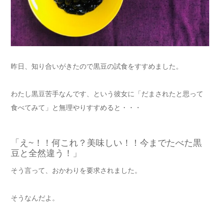
昨日、知り合いがきたので黒豆の試食をすすめました。
わたし黒豆苦手なんです、という彼女に「だまされたと思って
食べてみて」と無理やりすすめると・・・
「え~！！何これ？美味しい！！今までたべた黒
豆と全然違う！」
そう言って、おかわりを要求されました。
そうなんだよ。