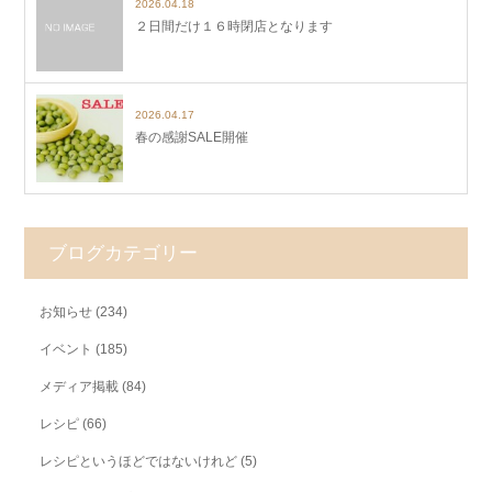
2026.04.18
２日間だけ１６時閉店となります
2026.04.17
春の感謝SALE開催
ブログカテゴリー
お知らせ
(234)
イベント
(185)
メディア掲載
(84)
レシピ
(66)
レシピというほどではないけれど
(5)