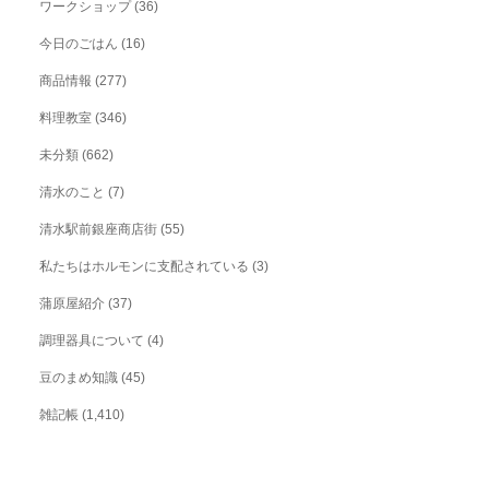
ワークショップ
(36)
今日のごはん
(16)
商品情報
(277)
料理教室
(346)
未分類
(662)
清水のこと
(7)
清水駅前銀座商店街
(55)
私たちはホルモンに支配されている
(3)
蒲原屋紹介
(37)
調理器具について
(4)
豆のまめ知識
(45)
雑記帳
(1,410)