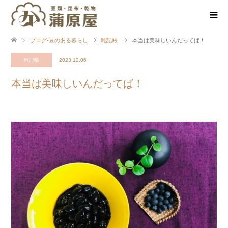
ブログ-豆のある暮らし
雑記帳
本当は美味しいんだってば！
雑記帳
2023.12.06
本当は美味しいんだってば！