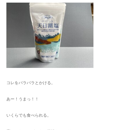
コレをパラパラとかける。
あー！うまっ！！
いくらでも食べられる。