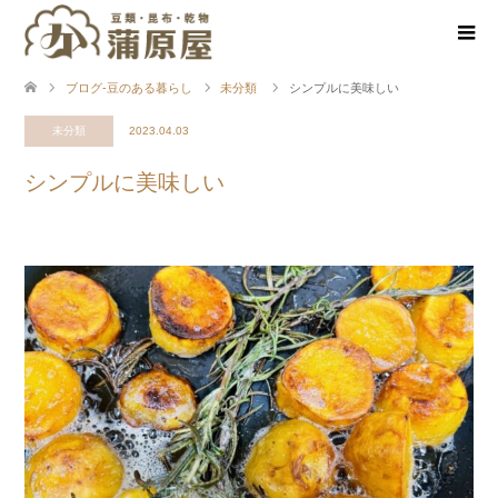
ブログ-豆のある暮らし
未分類
シンプルに美味しい
未分類
2023.04.03
シンプルに美味しい