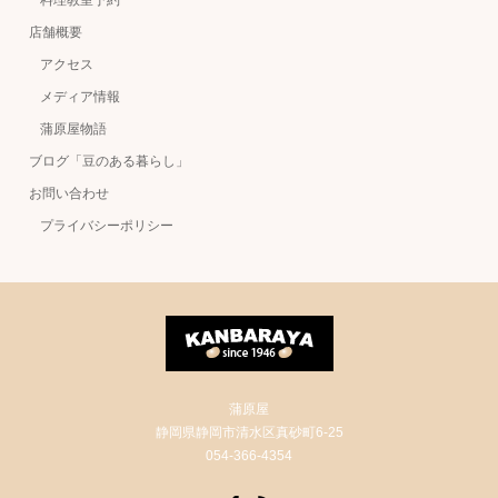
店舗概要
アクセス
メディア情報
蒲原屋物語
ブログ「豆のある暮らし」
お問い合わせ
プライバシーポリシー
蒲原屋
静岡県静岡市清水区真砂町6-25
054-366-4354
Facebook
RSS