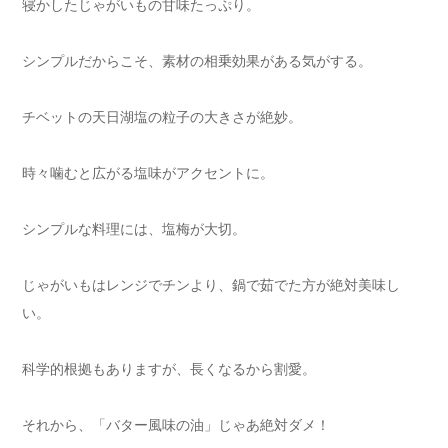
寝かしたじゃがいもの甘味たっぷり。
シンプルだからこそ、素材の相乗効果がある気がする。
チベットの天日湖塩の粒子の大きさが絶妙。
時々噛むと広がる塩味がアクセントに。
シンプルな料理には、塩梅が大切。
じゃがいもはレンジでチンより、鍋で茹でた方が絶対美味し
い。
科学的根拠もありますが、長くなるから割愛。
それから、「バター風味の油」じゃあ絶対ダメ！