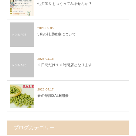
七夕飾りをつくってみませんか？
2026.05.05
5月の料理教室について
2026.04.18
２日間だけ１６時閉店となります
2026.04.17
春の感謝SALE開催
ブログカテゴリー