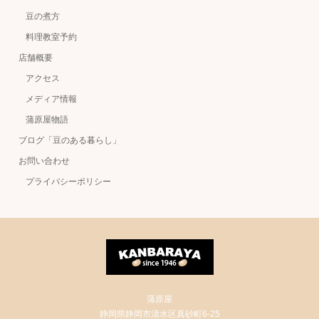
豆の煮方
料理教室予約
店舗概要
アクセス
メディア情報
蒲原屋物語
ブログ「豆のある暮らし」
お問い合わせ
プライバシーポリシー
蒲原屋
静岡県静岡市清水区真砂町6-25