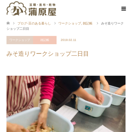
ブログ-豆のある暮らし
ワークショップ
,
雑記帳
みそ造りワーク
ショップ二日目
ワークショップ
雑記帳
2019.02.11
みそ造りワークショップ二日目