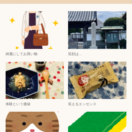
綺麗にしてお買い物
笑顔は…
体験という価値
笑えるエッセンス