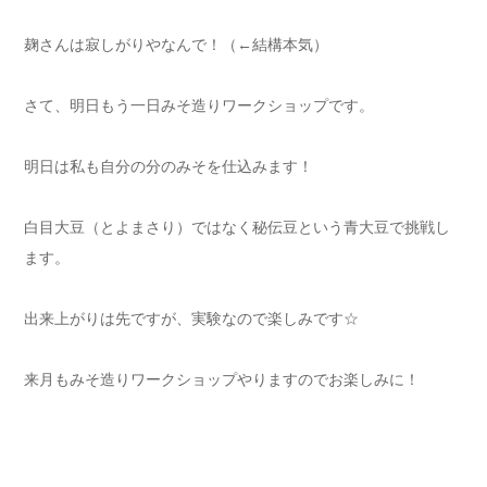
麹さんは寂しがりやなんで！（←結構本気）
さて、明日もう一日みそ造りワークショップです。
明日は私も自分の分のみそを仕込みます！
白目大豆（とよまさり）ではなく秘伝豆という青大豆で挑戦し
ます。
出来上がりは先ですが、実験なので楽しみです☆
来月もみそ造りワークショップやりますのでお楽しみに！