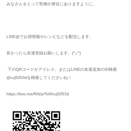
みなさんをとって乾物が身近にありますように。
LINE@でお得情報やレシピなどを配信します。
良かったら友達登録お願いします。(^｡^)
下のQRコードかアドレス、またはLINEの友達追加のID検索
@ruj5053dを検索してくださいね！
https://line.me/R/ti/p/%40ruj5053d