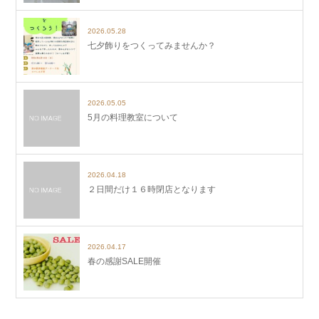
2026.05.28
七夕飾りをつくってみませんか？
2026.05.05
5月の料理教室について
2026.04.18
２日間だけ１６時閉店となります
2026.04.17
春の感謝SALE開催