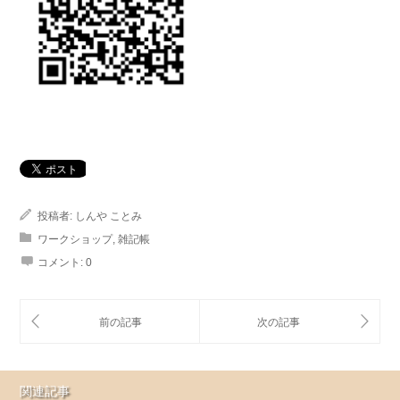
投稿者:
しんや ことみ
ワークショップ
,
雑記帳
コメント:
0
関連記事