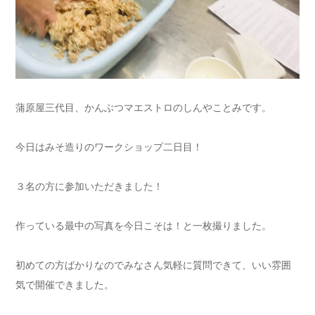
蒲原屋三代目、かんぶつマエストロのしんやことみです。
今日はみそ造りのワークショップ二日目！
３名の方に参加いただきました！
作っている最中の写真を今日こそは！と一枚撮りました。
初めての方ばかりなのでみなさん気軽に質問できて、いい雰囲
気で開催できました。