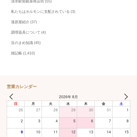
清水駅前銀座商店街
(55)
私たちはホルモンに支配されている
(3)
蒲原屋紹介
(37)
調理器具について
(4)
豆のまめ知識
(45)
雑記帳
(1,410)
営業カレンダー
2026年 8月
日
月
火
水
木
金
土
26
27
28
29
30
31
1
2
3
4
5
6
7
8
9
10
11
12
13
14
15