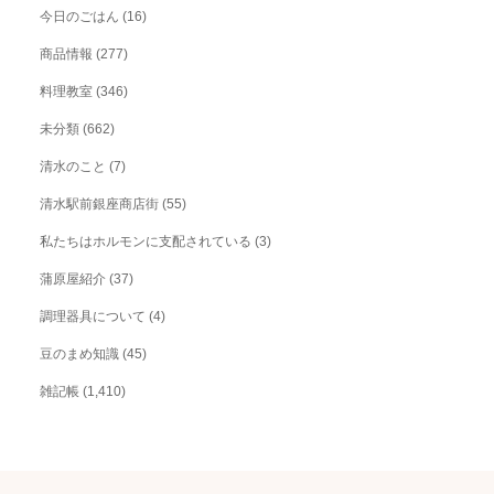
今日のごはん
(16)
商品情報
(277)
料理教室
(346)
未分類
(662)
清水のこと
(7)
清水駅前銀座商店街
(55)
私たちはホルモンに支配されている
(3)
蒲原屋紹介
(37)
調理器具について
(4)
豆のまめ知識
(45)
雑記帳
(1,410)