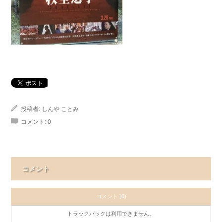
投稿者:
しんや ことみ
コメント:
0
コメント
コメント (0)
トラックバックは利用できません。