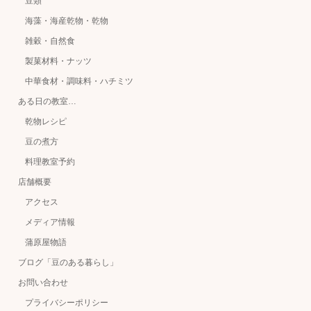
豆類
海藻・海産乾物・乾物
雑穀・自然食
製菓材料・ナッツ
中華食材・調味料・ハチミツ
ある日の教室…
乾物レシピ
豆の煮方
料理教室予約
店舗概要
アクセス
メディア情報
蒲原屋物語
ブログ「豆のある暮らし」
お問い合わせ
プライバシーポリシー