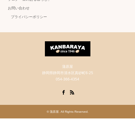
お問い合わせ
プライバシーポリシー
蒲原屋
静岡県静岡市清水区真砂町6-25
054-366-4354
Facebook
RSS
©
蒲原屋
. All Rights Reserved.