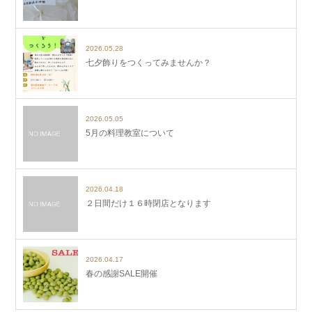
2026.05.28
七夕飾りをつくってみませんか？
2026.05.05
5月の料理教室について
2026.04.18
２日間だけ１６時閉店となります
2026.04.17
春の感謝SALE開催