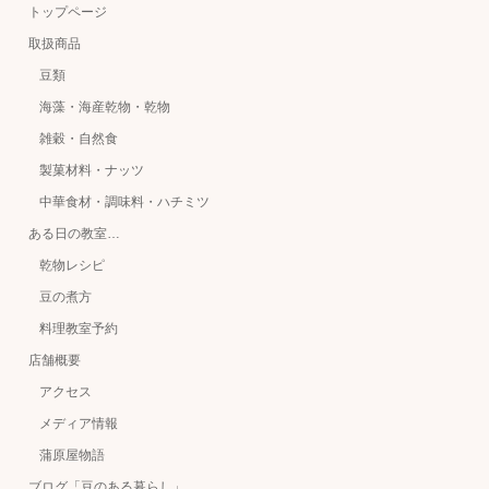
トップページ
取扱商品
豆類
海藻・海産乾物・乾物
雑穀・自然食
製菓材料・ナッツ
中華食材・調味料・ハチミツ
ある日の教室…
乾物レシピ
豆の煮方
料理教室予約
店舗概要
アクセス
メディア情報
蒲原屋物語
ブログ「豆のある暮らし」