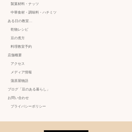
製菓材料・ナッツ
中華食材・調味料・ハチミツ
ある日の教室…
乾物レシピ
豆の煮方
料理教室予約
店舗概要
アクセス
メディア情報
蒲原屋物語
ブログ「豆のある暮らし」
お問い合わせ
プライバシーポリシー