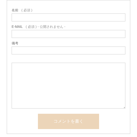
名前
( 必須 )
E-MAIL
( 必須 ) - 公開されません -
備考