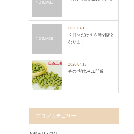
2026.04.18
２日間だけ１６時閉店と
なります
2026.04.17
春の感謝SALE開催
ブログカテゴリー
お知らせ
(234)