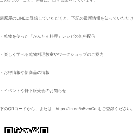
この5つの「こと」を軸に、日々営業をしています。
蒲原屋のLINEに登録していただくと、下記の最新情報を知っていただ
・乾物を使った「かんたん料理」レシピの無料配信
・楽しく学べる乾物料理教室やワークショップのご案内
・お得情報や新商品の情報
・イベントや軒下販売会のお知らせ
下のQRコードから、または https://lin.ee/ia5vmCo をご登録ください