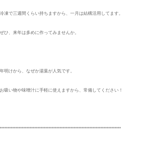
冷凍で三週間くらい持ちますから、一月は結構活用してます。
ぜひ、来年は多めに作ってみませんか。
年明けから、なぜか湯葉が人気です。
お吸い物や味噌汁に手軽に使えますから、常備してください！
*****************************************************************************