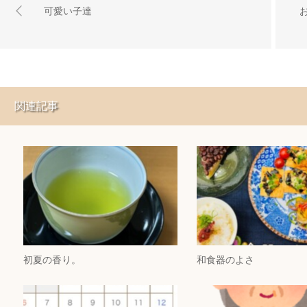
可愛い子達
関連記事
初夏の香り。
和食器のよさ