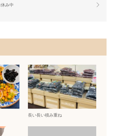
お休み中
長い長い積み重ね