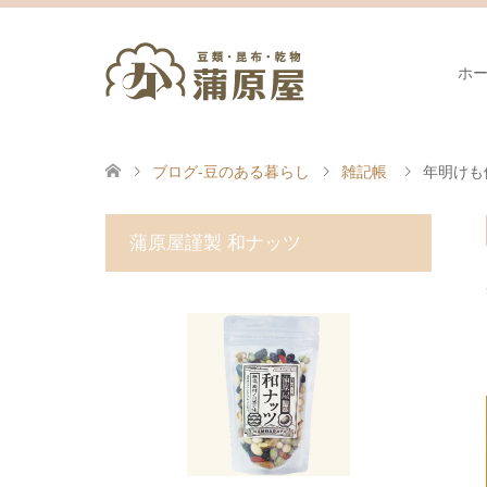
ホ
ブログ-豆のある暮らし
雑記帳
年明けも
蒲原屋謹製 和ナッツ