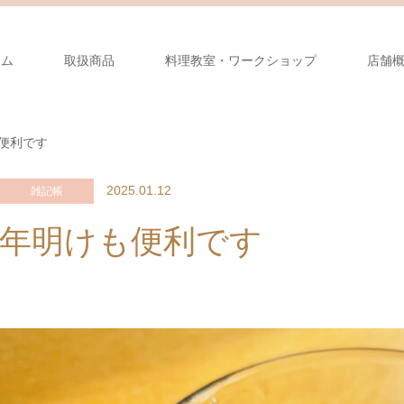
ーム
取扱商品
料理教室・ワークショップ
店舗
便利です
2025.01.12
雑記帳
年明けも便利です