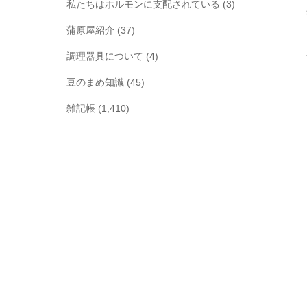
私たちはホルモンに支配されている
(3)
蒲原屋紹介
(37)
調理器具について
(4)
豆のまめ知識
(45)
雑記帳
(1,410)