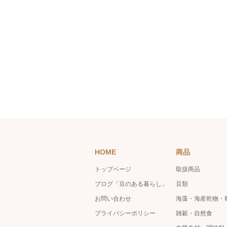
HOME
商品
トップページ
取扱商品
ブログ「豆のある暮らし」
豆類
お問い合わせ
海藻・海産乾物・
プライバシーポリシー
雑穀・自然食