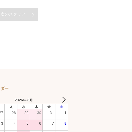
次のスタッフ
ンダー
2026年 8月
火
水
木
金
土
27
28
29
30
31
1
3
4
5
6
7
8