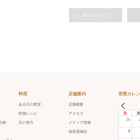
前のスタッフ
料理
店舗案内
営業カレ
ある日の教室…
店舗概要
日
月
乾物レシピ
アクセス
26
乾物
豆の煮方
メディア情報
2
蒲原屋物語