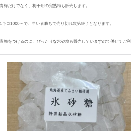
青梅だけでなく、梅干用の完熟梅も販売します。
1キロ1000～で、早い者勝ちで売り切れ次第終了となります。
青梅をつけるのに、ぴったりな氷砂糖も販売していますので併せてご利用ください。http