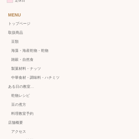
定休日
MENU
トップページ
取扱商品
豆類
海藻・海産乾物・乾物
雑穀・自然食
製菓材料・ナッツ
中華食材・調味料・ハチミツ
ある日の教室…
乾物レシピ
豆の煮方
料理教室予約
店舗概要
アクセス