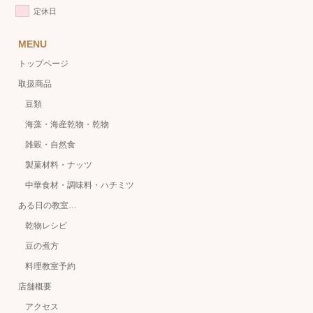
定休日
MENU
トップページ
取扱商品
豆類
海藻・海産乾物・乾物
雑穀・自然食
製菓材料・ナッツ
中華食材・調味料・ハチミツ
ある日の教室…
乾物レシピ
豆の煮方
料理教室予約
店舗概要
アクセス