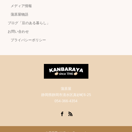
メディア情報
蒲原屋物語
ブログ「豆のある暮らし」
お問い合わせ
プライバシーポリシー
蒲原屋
静岡県静岡市清水区真砂町6-25
054-366-4354
Facebook
RSS