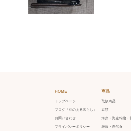
HOME
商品
トップページ
取扱商品
ブログ「豆のある暮らし」
豆類
お問い合わせ
海藻・海産乾物・
プライバシーポリシー
雑穀・自然食