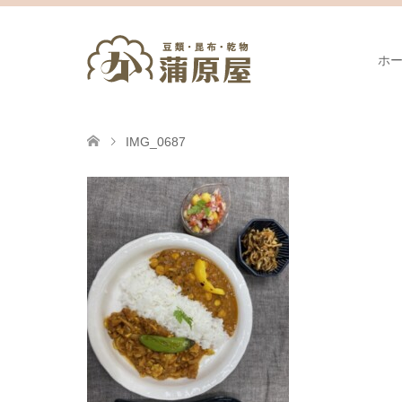
ホ
IMG_0687